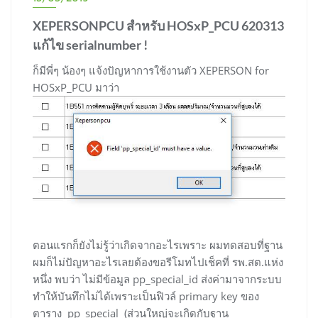
XEPERSONPCU สำหรับ HOSxP_PCU 620313
แก้ไข serialnumber !
ก็มีพี่ๆ น้องๆ แจ้งปัญหาการใช้งานตัว XEPERSON for
HOSxP_PCU มาว่า
ตอนแรกก็ยังไม่รู้ว่าเกิดจากอะไรเพราะ ผมทดสอบที่ฐาน
ผมก็ไม่ปัญหาอะไรเลยต้องขอรีโมทไปเช็คที่ รพ.สต.แห่ง
หนึ่ง พบว่า ไม่มีข้อมูล pp_special_id ส่งค่ามาจากระบบ
ทำให้บันทึกไม่ได้เพราะเป็นฟิวล์ primary key ของ
ตาราง pp_special (ส่วนใหญ่จะเกิดกับฐาน