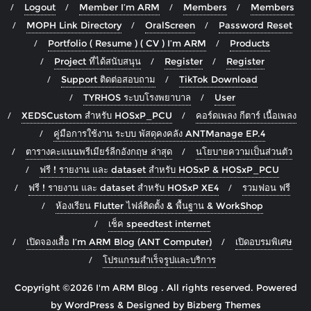
Logout
Member I’m ARM
Members
Members
MOPH Link Directory
OralScreen
Password Reset
Portfolio ( Resume ) ( CV ) I’m ARM
Products
Project ที่ได้สนับสนุน
Register
Register
Support ติดต่อสอบถาม
TikTok Download
TYRHOS ระบบโรงพยาบาล
User
XEDSCustom สำหรับ HOSxP_PCU
คอร์ดเพลง กีตาร์ เนื้อเพลง
คู่มือการใช้งาน ระบบ พัสดุคงคลัง ANTManage EP.4
ตารางคะแนนพรีเมียร์ลีกอังกฤษ ล่าสุด
นโยบายความเป็นส่วนตัว
ฟรี ! รายงาน และ dataset สำหรับ HOSxP & HOSxP_PCU
ฟรี ! รายงาน และ dataset สำหรับ HOSxP XE4
รวมฟอน ฟรี
ห้องเรียน Flutter ไฟล์ติดตั้ง & พื้นฐาน & WorkShop
เช็ค speedtest internet
เปิดจองเสื้อ I’m ARM Blog (ANT Computer)
เปิดอบรมพิเศษ
โปรแกรมสำเร็จรูปและบริการ
Copyright ©2026 I'm ARM Blog . All rights reserved.
Powered
by
WordPress
&
Designed by
Bizberg Themes