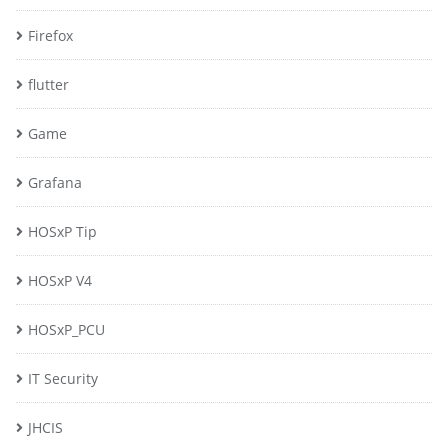
Firefox
flutter
Game
Grafana
HOSxP Tip
HOSxP V4
HOSxP_PCU
IT Security
JHCIS