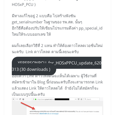
HOSxP_PCU )
มีทางแก้ไขอยู่ 2 แบบคือ ไปสร้างฟังชัน
get_serialnumber ในฐานของ รพ.สต. นั้นๆ
อีกวิธีคือต้องปรับให้เขียนโปรแกรมดึงค่า pp_special_id
ใหม่ให้ระบบออกเลข ให้
ผมก็เลยเลือกวิธีที่ 2 แทน ทำให้ต้องดาวโหลดเวอชั่นใหม่
นะครับ Link ดาวโหลด ตามนี้เลยนะครับ
XEPERSONPCU_for_HOSxPPCU_update_620
313 (30 downloads )
อ้อแต่ว่า Link ดาวโหลดนี้จะเห็นได้เฉพาะ ผู้ใช้งานที่
สมัครเข้ามาใน Blog นี้ก่อนนะครับถึงจะสามารถกด Link
แล้วแสดง Link ให้ดาวโหลดได้ ถ้ายังไม่ได้สมัครก็จะ
เป็นแบบรูปนี้นะครับ