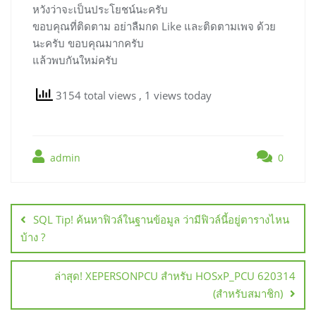
หวังว่าจะเป็นประโยชน์นะครับ
ขอบคุณที่ติดตาม อย่าลืมกด Like และติดตามเพจ ด้วย
นะครับ ขอบคุณมากครับ
แล้วพบกันใหม่ครับ
3154 total views
, 1 views today
admin
0
แนะแนว
เรื่อง
SQL Tip! ค้นหาฟิวล์ในฐานข้อมูล ว่ามีฟิวล์นี้อยู่ตารางไหน
บ้าง ?
ล่าสุด! XEPERSONPCU สำหรับ HOSxP_PCU 620314
(สำหรับสมาชิก)