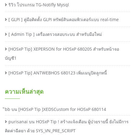
ริวิว โปรแกรม TG-Notifly Mysql
[ GLPI ] คู่มือติดตั้ง GLPI ทรัพย์สินคอมพิวเตอร์แบบ real-time
[ Admin Tip ] เครื่องตรวจสอบระบบ สำหรับมือใหม่
[HOSxP Tip] XEPERSON for HOSxP 680205 สำหรับหน้าจอ
บัญชี1
[HOSxP Tip] ANTWEBHOS 680123 เพิ่มเมนูปิดลูกหนี้
ความเห็นล่าสุด
ิbb
บน
[HOSxP Tip ]XEDSCustom for HOSxP 680114
purisanai
บน
HOSxP Tip ! สร้างแจ้งเตือน ผู้ป่วยรายนี้ ยังไม่มีการ
คิดค่าฉีดยา ด้วย SYS_VN_PRE_SCRIPT