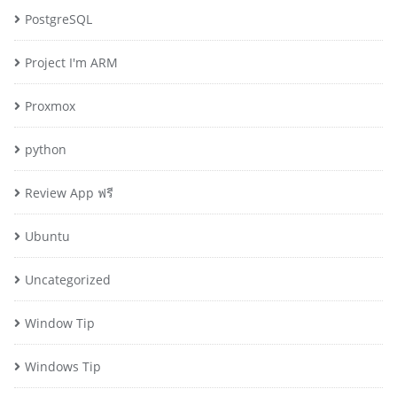
PostgreSQL
Project I'm ARM
Proxmox
python
Review App ฟรี
Ubuntu
Uncategorized
Window Tip
Windows Tip