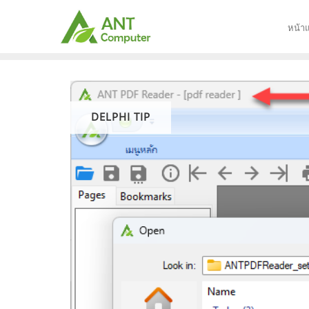
Skip
to
หน้า
content
DELPHI TIP