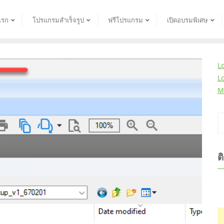
แรก
โปรแกรมสำเร็จรูป
ฟรีโปรแกรม
เปิดอบรมพิเศษ
L
L
M
ต