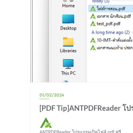
01/02/2024
[PDF Tip]ANTPDFReader โปรแ
ANTPDFReader โปรแกรมเปิดไฟล์ pdf ฟรี