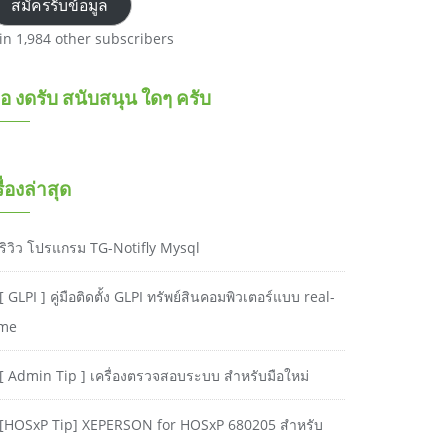
สมัครรับข้อมูล
oin 1,984 other subscribers
อ งดรับ สนับสนุน ใดๆ ครับ
รื่องล่าสุด
ริวิว โปรแกรม TG-Notifly Mysql
[ GLPI ] คู่มือติดตั้ง GLPI ทรัพย์สินคอมพิวเตอร์แบบ real-
ime
[ Admin Tip ] เครื่องตรวจสอบระบบ สำหรับมือใหม่
[HOSxP Tip] XEPERSON for HOSxP 680205 สำหรับ