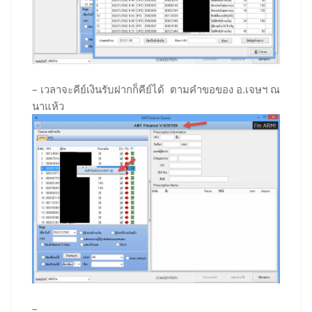
– เวลาจะคีย์เงินรับฝากก็คีย์ได้ ตามคำขอของ อ.เจษฯ ณ
นาแห้ว
–