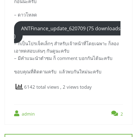
ก่อนนะครับ
– ดาวโหลด
ANTFinance_update_620709 (75 downloads
)
– ก็เป็นโปรเจ็คเล็กๆ สำหรับเจ้าหน้าที่โดยเฉพาะ ก็ลอง
เอาทดสอบเล่นๆ กันดูนะครับ
– มีคำแนะนำตำชม ก็ comment บอกกันได้นะครับ
ขอบคุณที่ติดตามครับ แล้วพบกันใหม่นะครับ
6142 total views
, 2 views today
admin
2
แนะแนว
เรื่อง