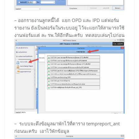
– ออกรายงานลูกหนี้ได้ แยก OPD และ IPD แต่ฟอร์ม
รายงาน ยังเป็นฟอร์มในระบบอยู่ ไว้จะแยกให้สามารถใช้
งานฟอร์มแต่ ละ รพ.ให้อีกทีนะครับ ทดสอบเล่นๆไปก่อน
– ระบบจะดึงข้อมูลมาพักไว้ที่ตาราง tempreport_ant
ก่อนนะครับ เอาไว้พักข้อมูล