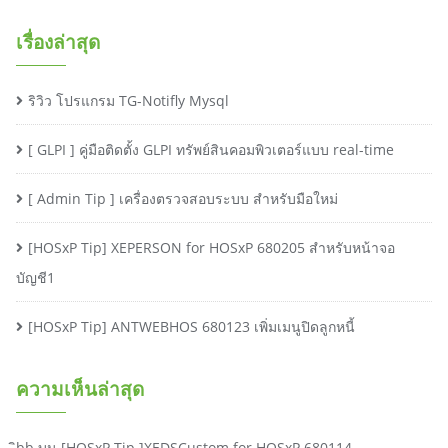
เรื่องล่าสุด
ริวิว โปรแกรม TG-Notifly Mysql
[ GLPI ] คู่มือติดตั้ง GLPI ทรัพย์สินคอมพิวเตอร์แบบ real-time
[ Admin Tip ] เครื่องตรวจสอบระบบ สำหรับมือใหม่
[HOSxP Tip] XEPERSON for HOSxP 680205 สำหรับหน้าจอ
บัญชี1
[HOSxP Tip] ANTWEBHOS 680123 เพิ่มเมนูปิดลูกหนี้
ความเห็นล่าสุด
ิbb
บน
[HOSxP Tip ]XEDSCustom for HOSxP 680114