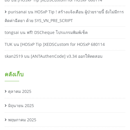
purisanai
บน
HOSxP Tip ! สร้างแจ้งเตือน ผู้ป่วยรายนี้ ยังไม่มีการ
คิดค่าฉีดยา ด้วย SYS_VN_PRE_SCRIPT
tongsai
บน
ฟรี! DSCheque โปรแกรมพิมพ์เช็ค
TUK
บน
[HOSxP Tip ]XEDSCustom for HOSxP 680114
skan2519
บน
[ANTAuthenCode] v3.34 ออกให้ทดสอบ
คลังเก็บ
ตุลาคม 2025
มิถุนายน 2025
พฤษภาคม 2025