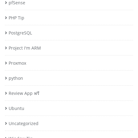
pfSense
PHP Tip
PostgreSQL
Project I'm ARM
Proxmox
python
Review App ฟรี
Ubuntu
Uncategorized