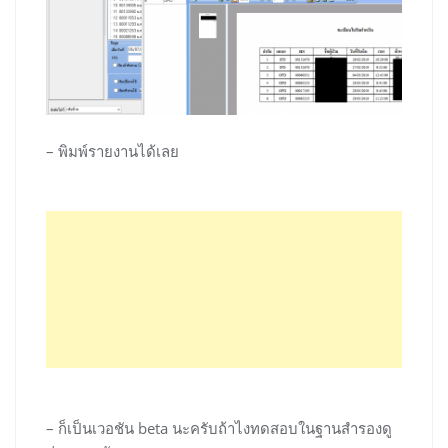
– พิมพ์รายงานได้เลย
– ก็เป็นเวอชัน beta นะครับถ้าไงทดสอบในฐานสำรองดู