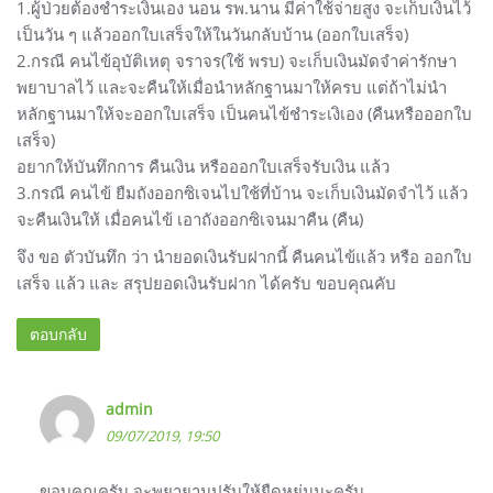
1.ผู้ป่วยต้องชำระเงินเอง นอน รพ.นาน มีค่าใช้จ่ายสูง จะเก็บเงินไว้
เป็นวัน ๆ แล้วออกใบเสร็จให้ในวันกลับบ้าน (ออกใบเสร็จ)
2.กรณี คนไข้อุบัติเหตุ จราจร(ใช้ พรบ) จะเก็บเงินมัดจำค่ารักษา
พยาบาลไว้ และจะคืนให้เมื่อนำหลักฐานมาให้ครบ แต่ถ้าไม่นำ
หลักฐานมาให้จะออกใบเสร็จ เป็นคนไข้ชำระเงิเอง (คืนหรือออกใบ
เสร็จ)
อยากให้บันทึกการ คืนเงิน หรือออกใบเสร็จรับเงิน แล้ว
3.กรณี คนไข้ ยืมถังออกซิเจนไปใช้ที่บ้าน จะเก็บเงินมัดจำไว้ แล้ว
จะคืนเงินให้ เมื่อคนไข้ เอาถังออกซิเจนมาคืน (คืน)
จึง ขอ ตัวบันทึก ว่า นำยอดเงินรับฝากนี้ คืนคนไข้แล้ว หรือ ออกใบ
เสร็จ แล้ว และ สรุปยอดเงินรับฝาก ได้ครับ ขอบคุณคับ
ตอบกลับ
admin
09/07/2019, 19:50
ขอบคุณครับ จะพยายามปรับให้ยืดหยุ่นนะครับ