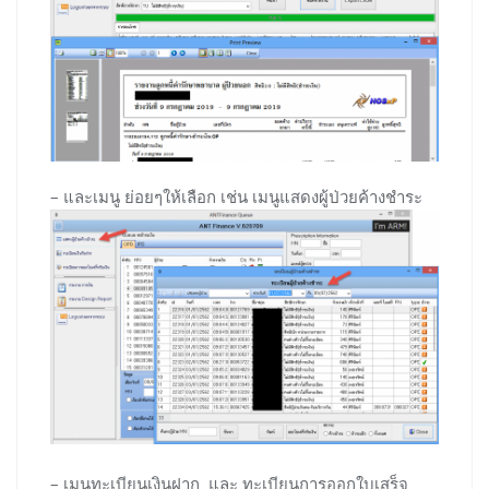
– และเมนู ย่อยๆให้เลือก เช่น เมนูแสดงผู้ป่วยค้างชำระ
– เมนูทะเบียนเงินฝาก และ ทะเบียนการออกใบเสร็จ