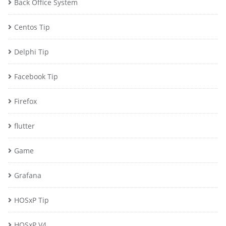
Back Office System
Centos Tip
Delphi Tip
Facebook Tip
Firefox
flutter
Game
Grafana
HOSxP Tip
HOSxP V4