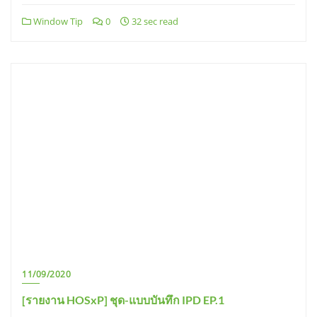
Window Tip
0
32 sec read
11/09/2020
[รายงาน HOSxP] ชุด-แบบบันทึก IPD EP.1