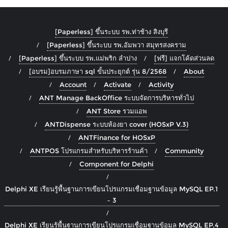
[Paperless] ขึ้นระบบ รพ.ท่าช้าง สิงบุรี
[Paperless] ขึ้นระบบ รพ.อัมพวา สมุทรสงคราม
[Paperless] ขึ้นระบบ รพ.แม่พริก ลำปาง
[ฟรี] แจกโค้ดส่วนลด
[อบรม]อบรมภาษา sql ขั้นประยุกต์ รุ่น 8/2568
About
Account
Activate
Activity
ANT Manage BackOffice ระบบจัดการบริหารทั่วไป
ANT Store รวมแอพ
ANTDispense ระบบห้องยา cover (HOSxP V.3)
ANTFinance for HOSxP
ANTPOS โปรแกรมสำหรับบริหารร้านค้า
Community
Component for Delphi
Delphi XE เรียนรู้พื้นฐานการเขียนโปรแกรมเชื่อมฐานข้อมูล MySQL EP.1
– 3
Delphi XE เรียนรู้พื้นฐานการเขียนโปรแกรมเชื่อมฐานข้อมูล MySQL EP.4