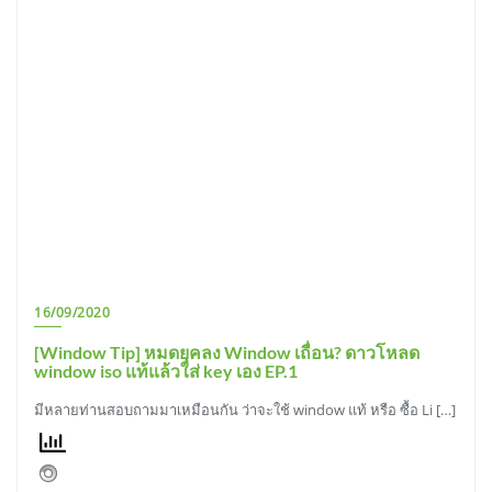
16/09/2020
[Window Tip] หมดยุคลง Window เถื่อน? ดาวโหลด
window iso แท้แล้วใส่ key เอง EP.1
มีหลายท่านสอบถามมาเหมือนกัน ว่าจะใช้ window แท้ หรือ ซื้อ Li […]