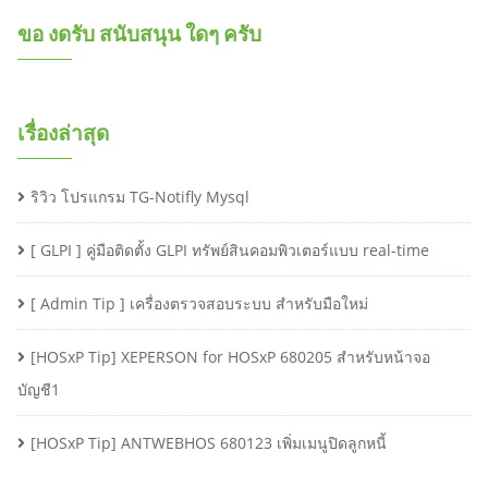
ขอ งดรับ สนับสนุน ใดๆ ครับ
เรื่องล่าสุด
ริวิว โปรแกรม TG-Notifly Mysql
[ GLPI ] คู่มือติดตั้ง GLPI ทรัพย์สินคอมพิวเตอร์แบบ real-time
[ Admin Tip ] เครื่องตรวจสอบระบบ สำหรับมือใหม่
[HOSxP Tip] XEPERSON for HOSxP 680205 สำหรับหน้าจอ
บัญชี1
[HOSxP Tip] ANTWEBHOS 680123 เพิ่มเมนูปิดลูกหนี้