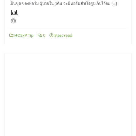
เป็นชุด ของฟอร์ม ผู้ป่วยใน (เดิม จะมีฟอร์มสำเร็จรูปเก็บไว้อย […]
HOSxP Tip
0
9 sec read