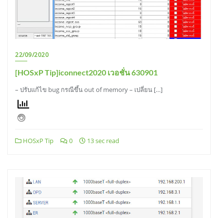
22/09/2020
[HOSxP Tip]iconnect2020 เวอชั่น 630901
– ปรับแก้ไข bug กรณีขึ้น out of memory – เปลี่ยน […]
HOSxP Tip
0
13 sec read