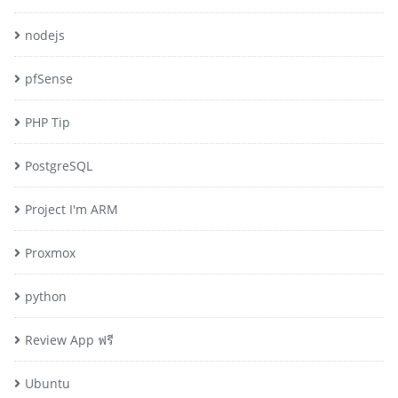
nodejs
pfSense
PHP Tip
PostgreSQL
Project I'm ARM
Proxmox
python
Review App ฟรี
Ubuntu