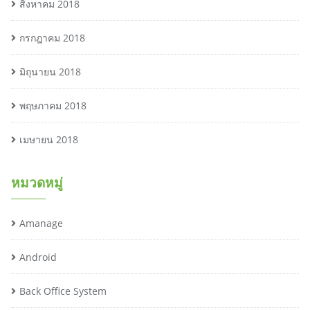
สิงหาคม 2018
กรกฎาคม 2018
มิถุนายน 2018
พฤษภาคม 2018
เมษายน 2018
หมวดหมู่
Amanage
Android
Back Office System