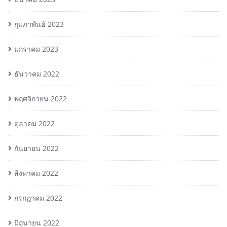
กุมภาพันธ์ 2023
มกราคม 2023
ธันวาคม 2022
พฤศจิกายน 2022
ตุลาคม 2022
กันยายน 2022
สิงหาคม 2022
กรกฎาคม 2022
มิถุนายน 2022