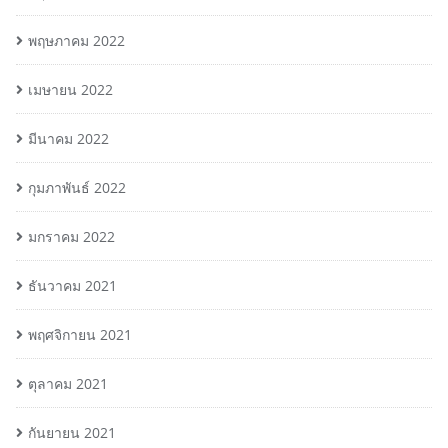
พฤษภาคม 2022
เมษายน 2022
มีนาคม 2022
กุมภาพันธ์ 2022
มกราคม 2022
ธันวาคม 2021
พฤศจิกายน 2021
ตุลาคม 2021
กันยายน 2021