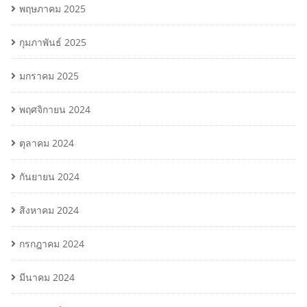
พฤษภาคม 2025
กุมภาพันธ์ 2025
มกราคม 2025
พฤศจิกายน 2024
ตุลาคม 2024
กันยายน 2024
สิงหาคม 2024
กรกฎาคม 2024
มีนาคม 2024