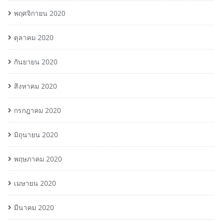
พฤศจิกายน 2020
ตุลาคม 2020
กันยายน 2020
สิงหาคม 2020
กรกฎาคม 2020
มิถุนายน 2020
พฤษภาคม 2020
เมษายน 2020
มีนาคม 2020