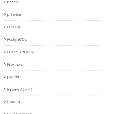
nodejs
pfSense
PHP Tip
PostgreSQL
Project I'm ARM
Proxmox
python
Review App ฟรี
Ubuntu