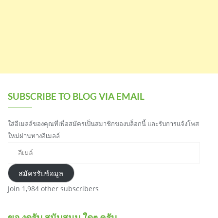
SUBSCRIBE TO BLOG VIA EMAIL
ใส่อีเมลล์ของคุณที่เพื่อสมัครเป็นสมาชิกของบล็อกนี้ และรับการแจ้งโพส
ใหม่ผ่านทางอีเมลล์
อี
เ
ม
สมัครรับข้อมูล
ล์
Join 1,984 other subscribers
ขอ งดรับ สนับสนุน ใดๆ ครับ