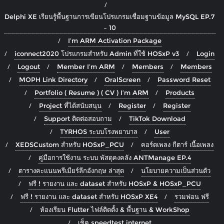
Delphi XE เรียนรู้พื้นฐานการเขียนโปรแกรมเชื่อมฐานข้อมูล MySQL EP.7
– 10
I’m ARM Activation Package
iconnect2020 โปรแกรมสำหรับ Admin ที่ใช้ HOSxP v3
Login
Logout
Member I’m ARM
Members
Members
MOPH Link Directory
OralScreen
Password Reset
Portfolio ( Resume ) ( CV ) I’m ARM
Products
Project ที่ได้สนับสนุน
Register
Register
Support ติดต่อสอบถาม
TikTok Download
TYRHOS ระบบโรงพยาบาล
User
XEDSCustom สำหรับ HOSxP_PCU
คอร์ดเพลง กีตาร์ เนื้อเพลง
คู่มือการใช้งาน ระบบ พัสดุคงคลัง ANTManage EP.4
ตารางคะแนนพรีเมียร์ลีกอังกฤษ ล่าสุด
นโยบายความเป็นส่วนตัว
ฟรี ! รายงาน และ dataset สำหรับ HOSxP & HOSxP_PCU
ฟรี ! รายงาน และ dataset สำหรับ HOSxP XE4
รวมฟอน ฟรี
ห้องเรียน Flutter ไฟล์ติดตั้ง & พื้นฐาน & WorkShop
เช็ค speedtest internet