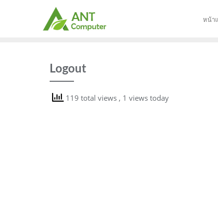
Skip
to
หน้า
content
Logout
119 total views
, 1 views today