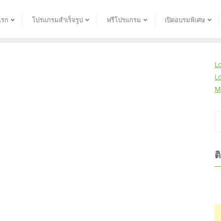
แรก
โปรแกรมสำเร็จรูป
ฟรีโปรแกรม
เปิดอบรมพิเศษ
L
L
M
ต