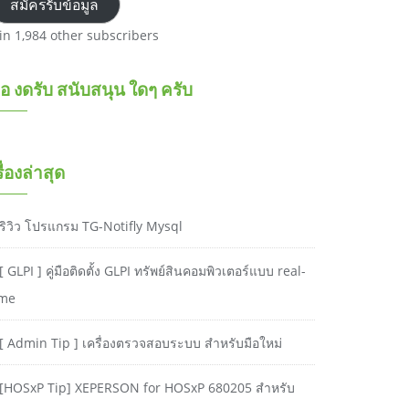
สมัครรับข้อมูล
oin 1,984 other subscribers
อ งดรับ สนับสนุน ใดๆ ครับ
รื่องล่าสุด
ริวิว โปรแกรม TG-Notifly Mysql
[ GLPI ] คู่มือติดตั้ง GLPI ทรัพย์สินคอมพิวเตอร์แบบ real-
ime
[ Admin Tip ] เครื่องตรวจสอบระบบ สำหรับมือใหม่
[HOSxP Tip] XEPERSON for HOSxP 680205 สำหรับ