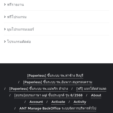
ฟรีรายงาน
ฟรีโปรแกรม
มุมโปรแกรมเมอร์
โปรแกรมตัดต่อ
[Paperless] ขึ้นระบบ รพ.ท่าช้าง สิงบุรี
[Paperless] ขึ้นระบบ รพ.อัมพวา สมุทรสงคราม
[Paperless] ขึ้นระบบ รพ.แม่พริก ลำปาง
[ฟรี] แจกโค้ดส่วนลด
[อบรม]อบรมภาษา sql ขั้นประยุกต์ รุ่น 8/2568
About
Account
Activate
Activity
ANT Manage BackOffice ระบบจัดการบริหารทั่วไป