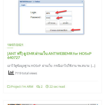
18/07/2021
[ANT ฟรี] ดู EMR ผ่านเว็บ ANTWEBEMR for HOSxP
640727
เอาไว้ดูข้อมูลฐาน HOSxP ผ่านเว็บ กรณีเอาไปใช้งาน รพ.สนาม […]
7119 total views
Project I'm ARM
2
22 sec read