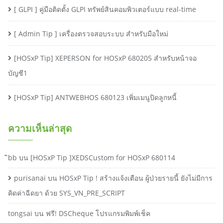
[ GLPI ] คู่มือติดตั้ง GLPI ทรัพย์สินคอมพิวเตอร์แบบ real-time
[ Admin Tip ] เครื่องตรวจสอบระบบ สำหรับมือใหม่
[HOSxP Tip] XEPERSON for HOSxP 680205 สำหรับหน้าจอ
บัญชี1
[HOSxP Tip] ANTWEBHOS 680123 เพิ่มเมนูปิดลูกหนี้
ความเห็นล่าสุด
ิbb
บน
[HOSxP Tip ]XEDSCustom for HOSxP 680114
purisanai
บน
HOSxP Tip ! สร้างแจ้งเตือน ผู้ป่วยรายนี้ ยังไม่มีการ
คิดค่าฉีดยา ด้วย SYS_VN_PRE_SCRIPT
tongsai
บน
ฟรี! DSCheque โปรแกรมพิมพ์เช็ค