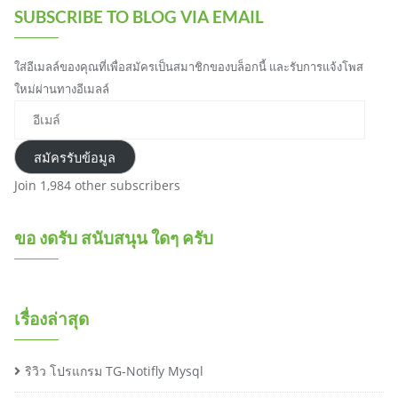
SUBSCRIBE TO BLOG VIA EMAIL
ใส่อีเมลล์ของคุณที่เพื่อสมัครเป็นสมาชิกของบล็อกนี้ และรับการแจ้งโพส
ใหม่ผ่านทางอีเมลล์
อี
เ
ม
สมัครรับข้อมูล
ล์
Join 1,984 other subscribers
ขอ งดรับ สนับสนุน ใดๆ ครับ
เรื่องล่าสุด
ริวิว โปรแกรม TG-Notifly Mysql