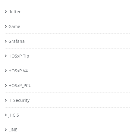
flutter
Game
Grafana
HOSxP Tip
HOSxP V4
HOSxP_PCU
IT Security
JHCIS
LINE