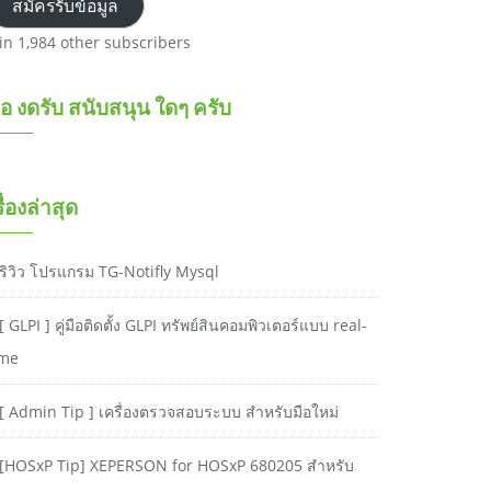
สมัครรับข้อมูล
oin 1,984 other subscribers
อ งดรับ สนับสนุน ใดๆ ครับ
รื่องล่าสุด
ริวิว โปรแกรม TG-Notifly Mysql
[ GLPI ] คู่มือติดตั้ง GLPI ทรัพย์สินคอมพิวเตอร์แบบ real-
ime
[ Admin Tip ] เครื่องตรวจสอบระบบ สำหรับมือใหม่
[HOSxP Tip] XEPERSON for HOSxP 680205 สำหรับ