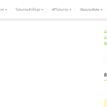
แรก
โปรแกรมสำเร็จรูป
ฟรีโปรแกรม
เปิดอบรมพิเศษ
L
L
M
ต