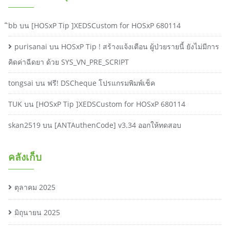
ิbb
บน
[HOSxP Tip ]XEDSCustom for HOSxP 680114
purisanai
บน
HOSxP Tip ! สร้างแจ้งเตือน ผู้ป่วยรายนี้ ยังไม่มีการ
คิดค่าฉีดยา ด้วย SYS_VN_PRE_SCRIPT
tongsai
บน
ฟรี! DSCheque โปรแกรมพิมพ์เช็ค
TUK
บน
[HOSxP Tip ]XEDSCustom for HOSxP 680114
skan2519
บน
[ANTAuthenCode] v3.34 ออกให้ทดสอบ
คลังเก็บ
ตุลาคม 2025
มิถุนายน 2025