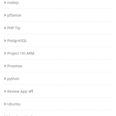
nodejs
pfSense
PHP Tip
PostgreSQL
Project I'm ARM
Proxmox
python
Review App ฟรี
Ubuntu