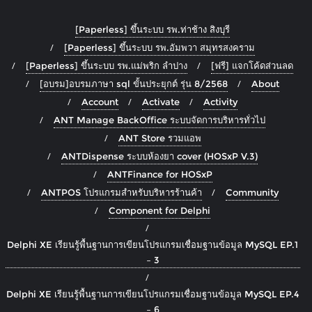
[Paperless] ขึ้นระบบ รพ.ท่าช้าง สิงบุรี
[Paperless] ขึ้นระบบ รพ.อัมพวา สมุทรสงคราม
[Paperless] ขึ้นระบบ รพ.แม่พริก ลำปาง
[ฟรี] แจกโค้ดส่วนลด
[อบรม]อบรมภาษา sql ขั้นประยุกต์ รุ่น 8/2568
About
Account
Activate
Activity
ANT Manage BackOffice ระบบจัดการบริหารทั่วไป
ANT Store รวมแอพ
ANTDispense ระบบห้องยา cover (HOSxP V.3)
ANTFinance for HOSxP
ANTPOS โปรแกรมสำหรับบริหารร้านค้า
Community
Component for Delphi
Delphi XE เรียนรู้พื้นฐานการเขียนโปรแกรมเชื่อมฐานข้อมูล MySQL EP.1
– 3
Delphi XE เรียนรู้พื้นฐานการเขียนโปรแกรมเชื่อมฐานข้อมูล MySQL EP.4
– 6