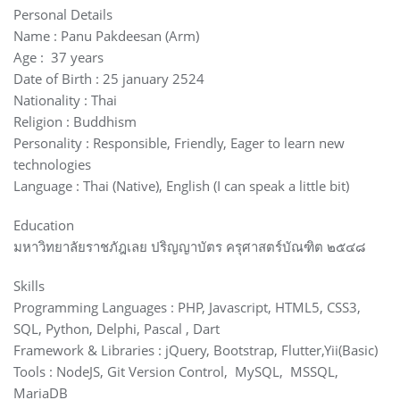
Personal Details
Name : Panu Pakdeesan (Arm)
Age : 37 years
Date of Birth : 25 january 2524
Nationality : Thai
Religion : Buddhism
Personality : Responsible, Friendly, Eager to learn new
technologies
Language : Thai (Native), English (I can speak a little bit)
Education
มหาวิทยาลัยราชภัฎเลย ปริญญาบัตร ครุศาสตร์บัณฑิต ๒๕๔๘
Skills
Programming Languages : PHP, Javascript, HTML5, CSS3,
SQL, Python, Delphi, Pascal , Dart
Framework & Libraries : jQuery, Bootstrap, Flutter,Yii(Basic)
Tools : NodeJS, Git Version Control, MySQL, MSSQL,
MariaDB