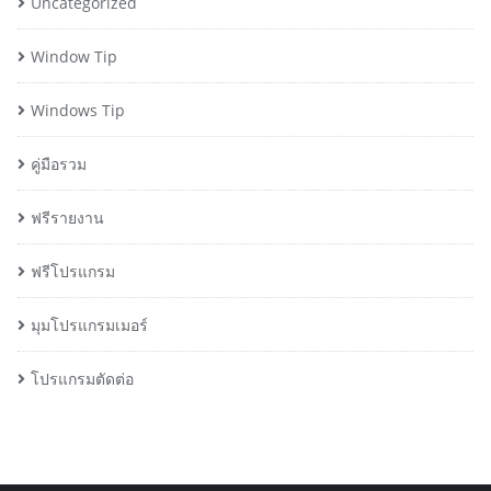
Uncategorized
Window Tip
Windows Tip
คู่มือรวม
ฟรีรายงาน
ฟรีโปรแกรม
มุมโปรแกรมเมอร์
โปรแกรมตัดต่อ