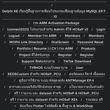
Delphi XE เรียนรู้พื้นฐานการเขียนโปรแกรมเชื่อมฐานข้อมูล MySQL EP.7
– 10
I’m ARM Activation Package
iconnect2020 โปรแกรมสำหรับ Admin ที่ใช้ HOSxP v3
Login
Logout
Member I’m ARM
Members
Members
MOPH Link Directory
OralScreen
Password Reset
Portfolio ( Resume ) ( CV ) I’m ARM
Products
Project ที่ได้สนับสนุน
Register
Register
Support ติดต่อสอบถาม
TikTok Download
TYRHOS ระบบโรงพยาบาล
User
XEDSCustom สำหรับ HOSxP_PCU
คอร์ดเพลง กีตาร์ เนื้อเพลง
คู่มือการใช้งาน ระบบ พัสดุคงคลัง ANTManage EP.4
ตารางคะแนนพรีเมียร์ลีกอังกฤษ ล่าสุด
นโยบายความเป็นส่วนตัว
ฟรี ! รายงาน และ dataset สำหรับ HOSxP & HOSxP_PCU
ฟรี ! รายงาน และ dataset สำหรับ HOSxP XE4
รวมฟอน ฟรี
ห้องเรียน Flutter ไฟล์ติดตั้ง & พื้นฐาน & WorkShop