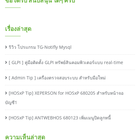
ขอ งดรับ สนับสนุน ใดๆ ครับ
เรื่องล่าสุด
ริวิว โปรแกรม TG-Notifly Mysql
[ GLPI ] คู่มือติดตั้ง GLPI ทรัพย์สินคอมพิวเตอร์แบบ real-time
[ Admin Tip ] เครื่องตรวจสอบระบบ สำหรับมือใหม่
[HOSxP Tip] XEPERSON for HOSxP 680205 สำหรับหน้าจอ
บัญชี1
[HOSxP Tip] ANTWEBHOS 680123 เพิ่มเมนูปิดลูกหนี้
ความเห็นล่าสุด