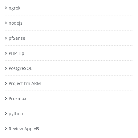
ngrok
nodejs
pfSense
PHP Tip
PostgreSQL
Project I'm ARM
Proxmox
python
Review App ฟรี