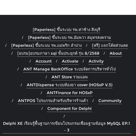
[Paperless] ขึ้นระบบ รพ.ท่าช้าง สิงบุรี
[Paperless] ขึ้นระบบ รพ.อัมพวา สมุทรสงคราม
[Paperless] ขึ้นระบบ รพ.แม่พริก ลำปาง
[ฟรี] แจกโค้ดส่วนลด
[อบรม]อบรมภาษา sql ขั้นประยุกต์ รุ่น 8/2568
About
Account
Activate
Activity
ANT Manage BackOffice ระบบจัดการบริหารทั่วไป
ANT Store รวมแอพ
ANTDispense ระบบห้องยา cover (HOSxP V.3)
ANTFinance for HOSxP
ANTPOS โปรแกรมสำหรับบริหารร้านค้า
Community
Component for Delphi
Delphi XE เรียนรู้พื้นฐานการเขียนโปรแกรมเชื่อมฐานข้อมูล MySQL EP.1
– 3