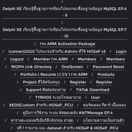
Delphi XE เรียนรู้พื้นฐานการเขียนโปรแกรมเชื่อมฐานข้อมูล MySQL EP.4
– 6
Delphi XE เรียนรู้พื้นฐานการเขียนโปรแกรมเชื่อมฐานข้อมูล MySQL EP.7
– 10
I’m ARM Activation Package
iconnect2020 โปรแกรมสำหรับ Admin ที่ใช้ HOSxP v3
Login
Logout
Member I’m ARM
Members
Members
MOPH Link Directory
OralScreen
Password Reset
Portfolio ( Resume ) ( CV ) I’m ARM
Products
Project ที่ได้สนับสนุน
Register
Register
Support ติดต่อสอบถาม
TikTok Download
TYRHOS ระบบโรงพยาบาล
User
XEDSCustom สำหรับ HOSxP_PCU
คอร์ดเพลง กีตาร์ เนื้อเพลง
คู่มือการใช้งาน ระบบ พัสดุคงคลัง ANTManage EP.4
ตารางคะแนนพรีเมียร์ลีกอังกฤษ ล่าสุด
นโยบายความเป็นส่วนตัว
ฟรี ! รายงาน และ dataset สำหรับ HOSxP & HOSxP_PCU