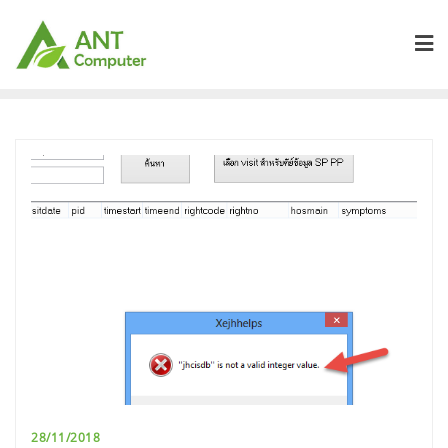
Skip
to
content
28/11/2018