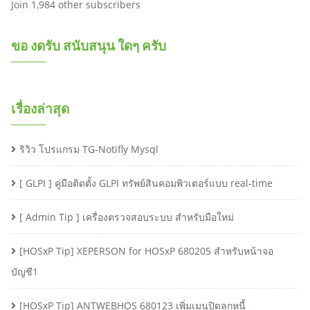
Join 1,984 other subscribers
ขอ งดรับ สนับสนุน ใดๆ ครับ
เรื่องล่าสุด
ริวิว โปรแกรม TG-Notifly Mysql
[ GLPI ] คู่มือติดตั้ง GLPI ทรัพย์สินคอมพิวเตอร์แบบ real-time
[ Admin Tip ] เครื่องตรวจสอบระบบ สำหรับมือใหม่
[HOSxP Tip] XEPERSON for HOSxP 680205 สำหรับหน้าจอ
บัญชี1
[HOSxP Tip] ANTWEBHOS 680123 เพิ่มเมนูปิดลูกหนี้