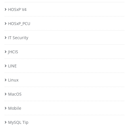
HOSxP V4
HOSxP_PCU
IT Security
JHCIS
LINE
Linux
MacOS
Mobile
MySQL Tip