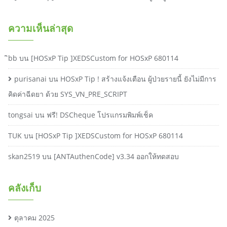
ความเห็นล่าสุด
ิbb
บน
[HOSxP Tip ]XEDSCustom for HOSxP 680114
purisanai
บน
HOSxP Tip ! สร้างแจ้งเตือน ผู้ป่วยรายนี้ ยังไม่มีการ
คิดค่าฉีดยา ด้วย SYS_VN_PRE_SCRIPT
tongsai
บน
ฟรี! DSCheque โปรแกรมพิมพ์เช็ค
TUK
บน
[HOSxP Tip ]XEDSCustom for HOSxP 680114
skan2519
บน
[ANTAuthenCode] v3.34 ออกให้ทดสอบ
คลังเก็บ
ตุลาคม 2025