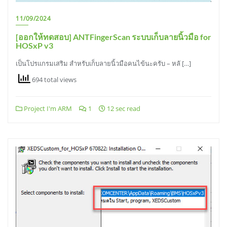
11/09/2024
[ออกให้ทดสอบ] ANTFingerScan ระบบเก็บลายนิ้วมือ for
HOSxP v3
เป็นโปรแกรมเสริม สำหรับเก็บลายนิ้วมือคนไข้นะครับ – หลั […]
694 total views
Project I'm ARM
1
12 sec read