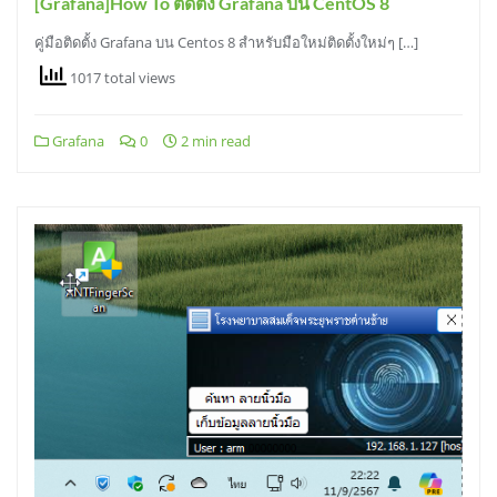
[Grafana]How To ติดตั้ง Grafana บน CentOS 8
คู่มือติดตั้ง Grafana บน Centos 8 สำหรับมือใหม่ติดตั้งใหม่ๆ […]
1017 total views
Grafana
0
2 min read