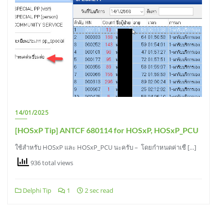
14/01/2025
[HOSxP Tip] ANTCF 680114 for HOSxP, HOSxP_PCU
ใช้สำหรับ HOSxP และ HOSxP_PCU นะครับ – โดยกำหนดค่าเชื […]
936 total views
Delphi Tip
1
2 sec read