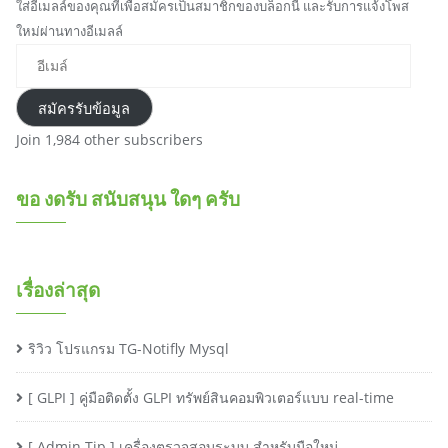
ใส่อีเมลล์ของคุณที่เพื่อสมัครเป็นสมาชิกของบล็อกนี้ และรับการแจ้งโพส
ใหม่ผ่านทางอีเมลล์
อี
เ
ม
สมัครรับข้อมูล
ล์
Join 1,984 other subscribers
ขอ งดรับ สนับสนุน ใดๆ ครับ
เรื่องล่าสุด
ริวิว โปรแกรม TG-Notifly Mysql
[ GLPI ] คู่มือติดตั้ง GLPI ทรัพย์สินคอมพิวเตอร์แบบ real-time
[ Admin Tip ] เครื่องตรวจสอบระบบ สำหรับมือใหม่