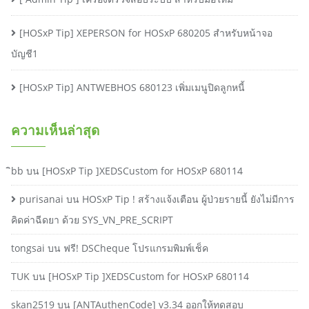
[HOSxP Tip] XEPERSON for HOSxP 680205 สำหรับหน้าจอ
บัญชี1
[HOSxP Tip] ANTWEBHOS 680123 เพิ่มเมนูปิดลูกหนี้
ความเห็นล่าสุด
ิbb
บน
[HOSxP Tip ]XEDSCustom for HOSxP 680114
purisanai
บน
HOSxP Tip ! สร้างแจ้งเตือน ผู้ป่วยรายนี้ ยังไม่มีการ
คิดค่าฉีดยา ด้วย SYS_VN_PRE_SCRIPT
tongsai
บน
ฟรี! DSCheque โปรแกรมพิมพ์เช็ค
TUK
บน
[HOSxP Tip ]XEDSCustom for HOSxP 680114
skan2519
บน
[ANTAuthenCode] v3.34 ออกให้ทดสอบ