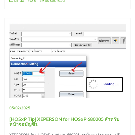
Linux
3
30 sec read
05/02/2025
[HOSxP Tip] XEPERSON for HOSxP 680205 สำหรับ
หน้าจอบัญชี1
XEPERSON_for_HOSxP_update_680205 ดาวโหลด *** *** – ปรั