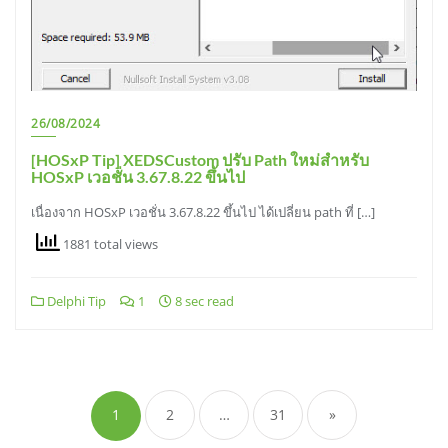
26/08/2024
[HOSxP Tip] XEDSCustom ปรับ Path ใหม่สำหรับ
HOSxP เวอชั่น 3.67.8.22 ขึ้นไป
เนื่องจาก HOSxP เวอชั่น 3.67.8.22 ขึ้นไป ได้เปลี่ยน path ที่ […]
1881 total views
Delphi Tip
1
8 sec read
Posts
pagination
1
2
…
31
»