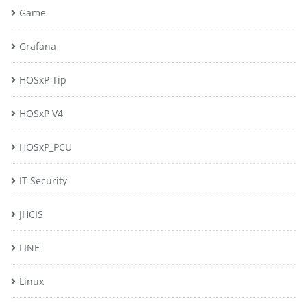
Game
Grafana
HOSxP Tip
HOSxP V4
HOSxP_PCU
IT Security
JHCIS
LINE
Linux