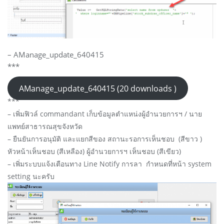
– AManage_update_640415
***
AManage_update_640415 (20 downloads )
***
– เพิ่มฟิวล์ commandant เก็บข้อมูลตำแหน่งผู้อำนวยการฯ / นาย
แพทย์สาธารณสุขจังหวัด
– ยืนยันการอนุมัติ และแยกสีของ สถานะรอการเห็นชอบ (สีขาว )
หัวหน้าเห็นชอบ (สีเหลือง) ผู้อำนวยการฯ เห็นชอบ (สีเขียว)
– เพิ่มระบบแจ้งเตือนทาง Line Notify การลา กำหนดที่หน้า system
setting นะครับ