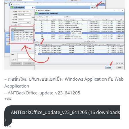
– เวอชั่นใหม่ ปรับระบบแยกเป็น Windows Application กับ Web
Aapplication
– ANTBackOffice_update_v23_641205
***
ANTBackOffice_update_v23_641205 (16 downloads
)
***