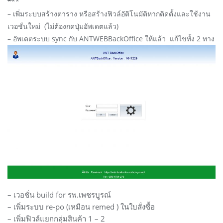
***
– เพิ่มระบบสร้างตาราง หรือสร้างฟิวล์อัติโนมัติหากติดตั้งและใช้งาน
เวอชั่นใหม่ (ไม่ต้องกดปุ่มอัพเดตแล้ว)
– อัพเดตระบบ sync กับ ANTWEBBackOffice ให้แล้ว แก้ไขทั้ง 2 ทาง
– เวอชั่น build for รพ.เพชรบูรณ์
– เพิ่มระบบ re-po (เหมือน remed ) ในใบสั่งซื้อ
– เพิ่มฟิวล์แยกกลุ่มสินค้า 1 – 2