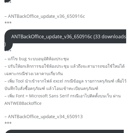
***
– ANTBackOffice_update_v36_650916c
***
ANTBackOffice_update_v36_650916c (33 downloads
)
***
– แก้ไข bug ระบบอนุมัติห้องประชุม
– ปรับให้ยกเลิกการขอใช้ห้องประชุม แล้วถึงจะสามารถขอใช้ใหม่ได้
เฉพาะกรณีช่วงเวลาคาบเกี่ยวกัน
– เพิ่ม Tool นำเข้าจากไฟล์ excel กรณีข้อมูล รายการครุภัณฑ์ เพื่อไว้
บันทึกใบสั่งซื้อครุภัณฑ์ แล้วโอนเข้าทะเบียนครุภัณฑ์
– เพิ่ม Font = Microsoft Sans Serif กรณีเอาไปติดตั้งบนเว็บ ผ่าน
ANTWEBBackoffice
– ANTBackOffice_update_v34_650913
***