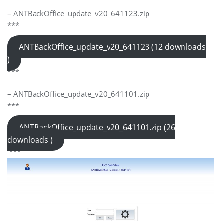
– ANTBackOffice_update_v20_641123.zip
***
ANTBackOffice_update_v20_641123 (12 downloads
)
***
– ANTBackOffice_update_v20_641101.zip
***
ANTBackOffice_update_v20_641101.zip (26
downloads )
***