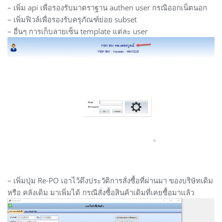
– เพิ่ม api เพื่อรองรับมาตราฐาน authen user กรณีออกเน็ตนอก
– เพิ่มฟิวล์เพื่อรองรับครุภัณฑ์ย่อย subset
– อื่นๆ การเก็บลายเซ็น template แต่ละ user
– เพิ่มปุ่ม Re-PO เอาไว้ดึงประวัติการสั่งซื้อที่ผ่านมา ของบริษัทเดิม
หรือ คลังเดิม มาเพิ่มได้ กรณีสั่งซื้อสินค้าเดิมที่เคยซื้อมาแล้ว