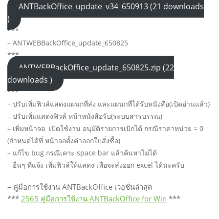
ANTBackOffice_update_v34_650913 (21 downloads
)
***
– ANTWEBBackOffice_update_650825
***
ANTWEBBackOffice_update_650825.zip (22
downloads )
***
– ปรับเพิ่มฟิวล์แสดงแผนกที่ส่ง และแผนกที่ได้รับหนังสือ(เปิดอ่านแล้ว)
– ปรับเพิ่มแสดงฟิวล์ หน้าหนังสือรับ(ระบบสารบรรณ)
– เพิ่มหน้าจอ เปิดใช้งาน อนุมัติรายการเบิกได้ กรณีราคาหน่วย = 0
(กำหนดได้ที่ หน้าจอตั้งค่าออกใบสั่งซื้อ)
– แก้ไข bug กรณีเคาะ space bar แล้วค้นหาไม่ได้
– อื่นๆ ที่แจ้ง เพิ่มฟิวล์ให้แสดง เพื่อจะส่งออก excel ได้นะครับ
– คู่มือการใช้งาน ANTBackOffice เวอชั่นล่าสุด
***
2565 คู่มือการใช้งาน ANTBackOffice for Win
***