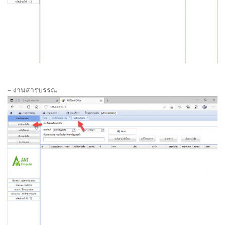
– งานสารบรรณ