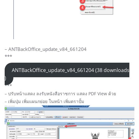
– ANTBackOffice_update_v84_661204
***
ANTBackOffice_update_v84_661204 (38 downloads
)
***
– ปรับหน้าแสดง ลงรับหนังสือราชการ แสดง PDF View ด้วย
– เพิ่มปุ่ม เพิ่มแผนกย่อย ในหน้า เพิ่มตราปั้ม