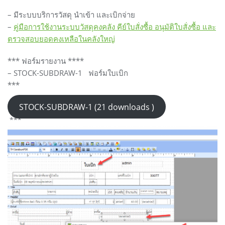
– มีระบบบริการวัสดุ นำเข้า และเบิกจ่าย
–
คู่มือการใช้งานระบบวัสดุคงคลัง คีย์ใบสั่งซื้อ อนุมัติใบสั่งซื้อ และ
ตรวจสอบยอดคงเหลือในคลังใหญ่
*** ฟอร์มรายงาน ****
– STOCK-SUBDRAW-1 ฟอร์มใบเบิก
***
STOCK-SUBDRAW-1 (21 downloads )
***