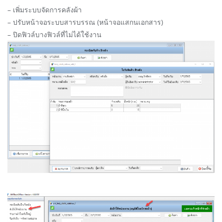
– เพิ่มระบบจัดการคลังผ้า
– ปรับหน้าจอระบบสารบรรณ (หน้าจอแสกนเอกสาร)
– ปิดฟิวล์บางฟิวล์ที่ไม่ได้ใช้งาน