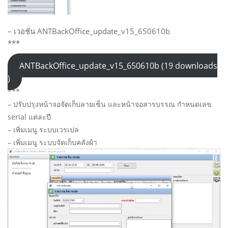
– เวอชั่น ANTBackOffice_update_v15_650610b
***
ANTBackOffice_update_v15_650610b (19 downloads
)
***
– ปรับปรุงหน้าจอจัดเก็บลายเซ็น และหน้าจอสารบรรณ กำหนดเลข
serial แต่ละปี
– เพิ่มเมนู ระบบเวรเปล
– เพิ่มเมนู ระบบจัดเก็บคลังผ้า