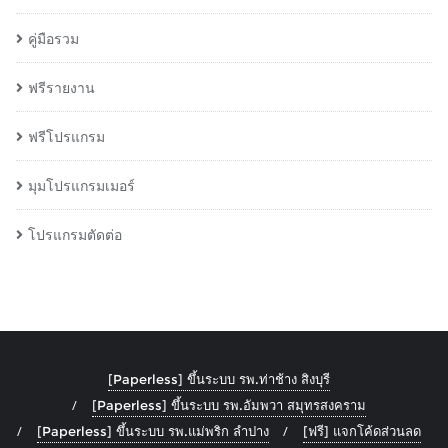
คู่มือรวม
ฟรีรายงาน
ฟรีโปรแกรม
มุมโปรแกรมเมอร์
โปรแกรมตัดต่อ
[Paperless] ขึ้นระบบ รพ.ท่าช้าง สิงบุรี
[Paperless] ขึ้นระบบ รพ.อัมพวา สมุทรสงคราม
[Paperless] ขึ้นระบบ รพ.แม่พริก ลำปาง
[ฟรี] แจกโค้ดส่วนลด