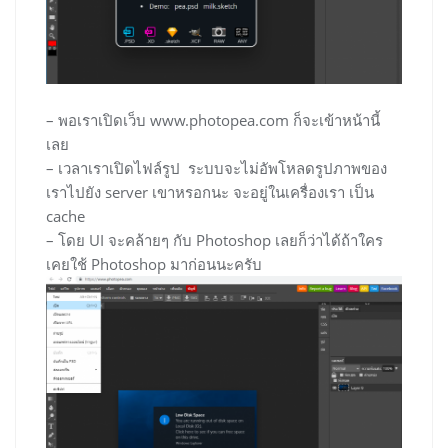
– พอเราเปิดเว็บ www.photopea.com ก็จะเข้าหน้านี้
เลย
– เวลาเราเปิดไฟล์รูป ระบบจะไม่อัพโหลดรูปภาพของ
เราไปยัง server เขาหรอกนะ จะอยู่ในเครื่องเรา เป็น
cache
– โดย UI จะคล้ายๆ กับ Photoshop เลยก็ว่าได้ถ้าใคร
เคยใช้ Photoshop มาก่อนนะครับ