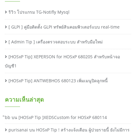
ริวิว โปรแกรม TG-Notifly Mysql
[ GLPI ] คู่มือติดตั้ง GLPI ทรัพย์สินคอมพิวเตอร์แบบ real-time
[ Admin Tip ] เครื่องตรวจสอบระบบ สำหรับมือใหม่
[HOSxP Tip] XEPERSON for HOSxP 680205 สำหรับหน้าจอ
บัญชี1
[HOSxP Tip] ANTWEBHOS 680123 เพิ่มเมนูปิดลูกหนี้
ความเห็นล่าสุด
ิbb
บน
[HOSxP Tip ]XEDSCustom for HOSxP 680114
purisanai
บน
HOSxP Tip ! สร้างแจ้งเตือน ผู้ป่วยรายนี้ ยังไม่มีการ