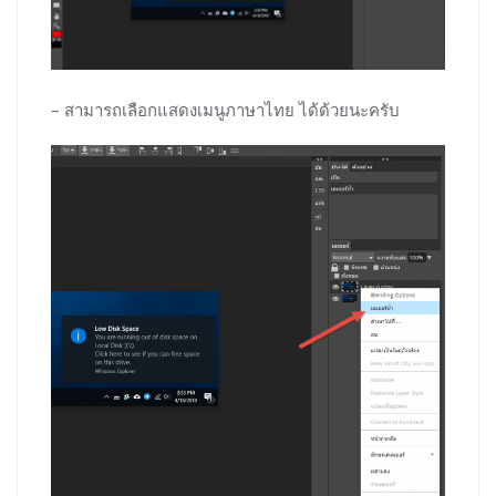
– สามารถเลือกแสดงเมนูภาษาไทย ได้ด้วยนะครับ