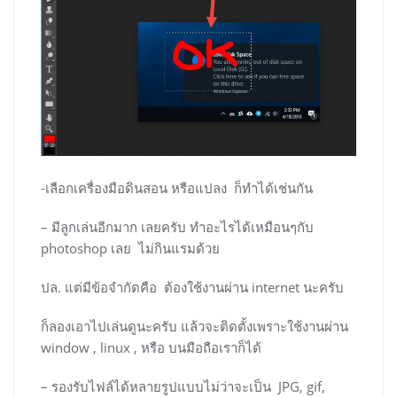
-เลือกเครื่องมือดินสอน หรือแปลง ก็ทำได้เช่นกัน
– มีลูกเล่นอีกมาก เลยครับ ทำอะไรได้เหมือนๆกับ
photoshop เลย ไม่กินแรมด้วย
ปล. แต่มีข้อจำกัดคือ ต้องใช้งานผ่าน internet นะครับ
ก็ลองเอาไปเล่นดูนะครับ แล้วจะติดตั้งเพราะใช้งานผ่าน
window , linux , หรือ บนมือถือเราก็ได้
– รองรับไฟล์ได้หลายรูปแบบไม่ว่าจะเป็น JPG, gif,