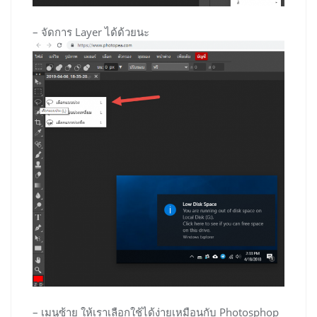
– จัดการ Layer ได้ด้วยนะ
– เมนูซ้าย ให้เราเลือกใช้ได้ง่ายเหมือนกับ Photosphop