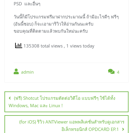
PSD และอื่นๆ
วันนี้ก็มีโปรแกรมฟรีมาฝากประมาณนี้ ถ้ามีอะไรดีๆ ฟรีๆ
(อันนี้ชอบ) ก็จะเอามาริวิวให้อ่านกันนะครับ
ขอบคุณที่ติดตามแล้วพบกันใหม่นะครับ
135308 total views
, 1 views today
admin
4
แนะแนว
เรื่อง
(ฟรี) Shotcut โปรแกรมตัดต่อวิดีโอ แบบฟรีๆ ใช้ได้ทั้ง
Windows, Mac และ Linux !
(for iOS) ริวิว ANTViewer แอพพลิเคชั่นสำหรับดูเอกสาร
อิเล็กทรอนิกส์ OPDCARD EP.1