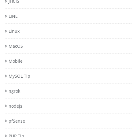
JHCIS
LINE
Linux
MacOS
Mobile
MySQL Tip
ngrok
nodejs
pfSense
PHP Tip