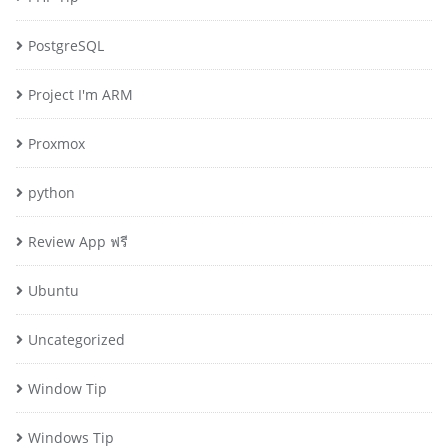
PostgreSQL
Project I'm ARM
Proxmox
python
Review App ฟรี
Ubuntu
Uncategorized
Window Tip
Windows Tip