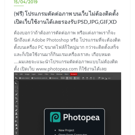
15/04/2019
(ฟรี) โปรแกรมตัดต่อภาพ บนเว็บ ไม่ต้องติดตั้ง
เปิดเว็บใช้งานได้เลยรองรับ PSD,JPG,GIF,XD
ต้องบอกว่าถ้าต้องการตัดต่อภาพ หรือแต่งภาพเราก็จะ
นึกถึงแต่ Adobe Photoshop หรือ โปรแกรมที่จะต้องติด
ตั้งบนเครื่อง PC ขนาดไฟล์ก็ใหญ่มาก กว่าจะติดตั้งเสร็จ
และก็เปิดใช้งานมาก็กินแรมเครื่องเราสะ เกือบหมด
….ผมเลยจะแนะนำโปรแกรมตัดต่อภาพแบบไม่ต้องติด
ตั้ง เปิดเว็บ www.photopea.com ก็ใช้งานได้เลย