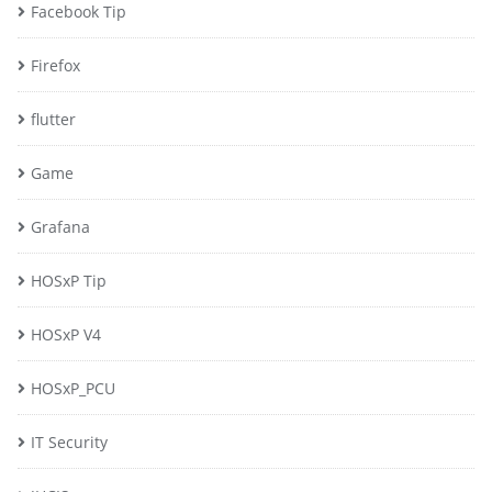
Facebook Tip
Firefox
flutter
Game
Grafana
HOSxP Tip
HOSxP V4
HOSxP_PCU
IT Security