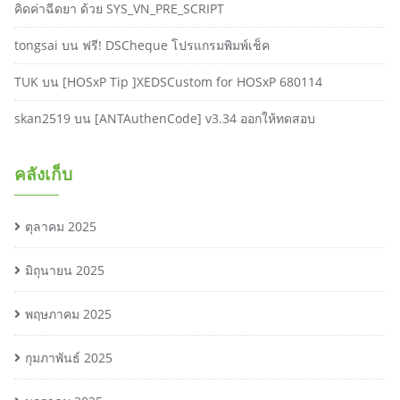
คิดค่าฉีดยา ด้วย SYS_VN_PRE_SCRIPT
tongsai
บน
ฟรี! DSCheque โปรแกรมพิมพ์เช็ค
TUK
บน
[HOSxP Tip ]XEDSCustom for HOSxP 680114
skan2519
บน
[ANTAuthenCode] v3.34 ออกให้ทดสอบ
คลังเก็บ
ตุลาคม 2025
มิถุนายน 2025
พฤษภาคม 2025
กุมภาพันธ์ 2025