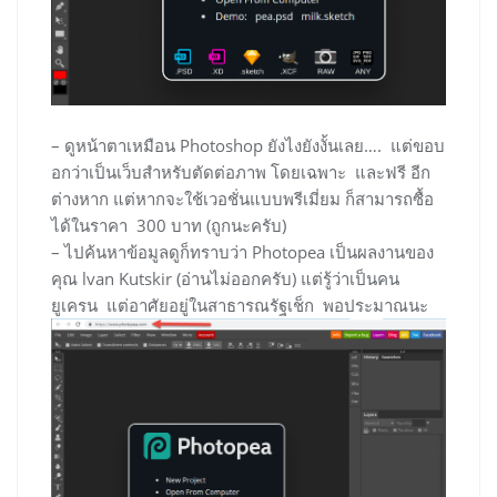
– ดูหน้าตาเหมือน Photoshop ยังไงยังงั้นเลย…. แต่ขอบ
อกว่าเป็นเว็บสำหรับตัดต่อภาพ โดยเฉพาะ และฟรี อีก
ต่างหาก แต่หากจะใช้เวอชั่นแบบพรีเมี่ยม ก็สามารถซื้อ
ได้ในราคา 300 บาท (ถูกนะครับ)
– ไปค้นหาข้อมูลดูก็ทราบว่า Photopea เป็นผลงานของ
คุณ lvan Kutskir (อ่านไม่ออกครับ) แต่รู้ว่าเป็นคน
ยูเครน แต่อาศัยอยู่ในสาธารณรัฐเช็ก พอประมาณนะ