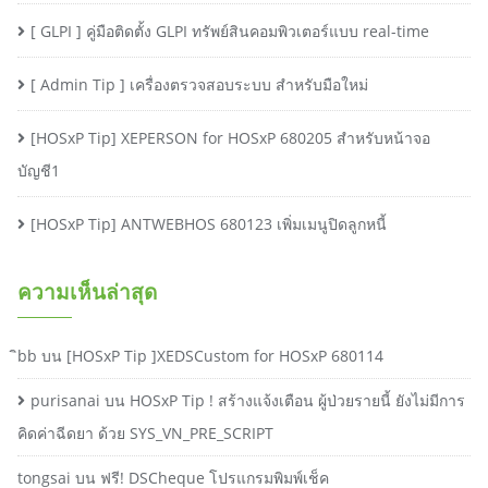
[ GLPI ] คู่มือติดตั้ง GLPI ทรัพย์สินคอมพิวเตอร์แบบ real-time
[ Admin Tip ] เครื่องตรวจสอบระบบ สำหรับมือใหม่
[HOSxP Tip] XEPERSON for HOSxP 680205 สำหรับหน้าจอ
บัญชี1
[HOSxP Tip] ANTWEBHOS 680123 เพิ่มเมนูปิดลูกหนี้
ความเห็นล่าสุด
ิbb
บน
[HOSxP Tip ]XEDSCustom for HOSxP 680114
purisanai
บน
HOSxP Tip ! สร้างแจ้งเตือน ผู้ป่วยรายนี้ ยังไม่มีการ
คิดค่าฉีดยา ด้วย SYS_VN_PRE_SCRIPT
tongsai
บน
ฟรี! DSCheque โปรแกรมพิมพ์เช็ค