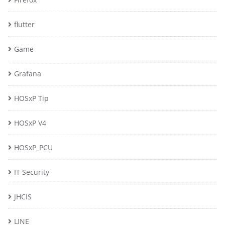
flutter
Game
Grafana
HOSxP Tip
HOSxP V4
HOSxP_PCU
IT Security
JHCIS
LINE