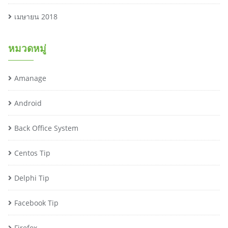
เมษายน 2018
หมวดหมู่
Amanage
Android
Back Office System
Centos Tip
Delphi Tip
Facebook Tip
Firefox