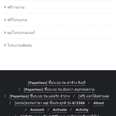
ฟรีรายงาน
ฟรีโปรแกรม
มุมโปรแกรมเมอร์
โปรแกรมตัดต่อ
[Paperless] ขึ้นระบบ รพ.ท่าช้าง สิงบุรี
[Paperless] ขึ้นระบบ รพ.อัมพวา สมุทรสงคราม
[Paperless] ขึ้นระบบ รพ.แม่พริก ลำปาง
[ฟรี] แจกโค้ดส่วนลด
[อบรม]อบรมภาษา sql ขั้นประยุกต์ รุ่น 8/2568
About
Account
Activate
Activity