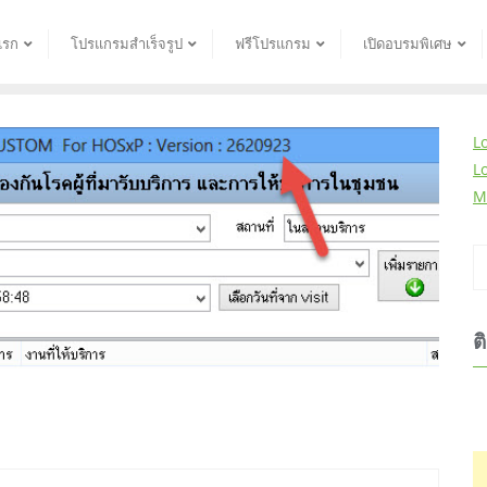
แรก
โปรแกรมสำเร็จรูป
ฟรีโปรแกรม
เปิดอบรมพิเศษ
L
L
M
ต