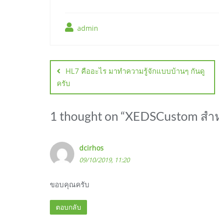
admin
แนะแนว
เรื่อง
HL7 คืออะไร มาทำความรู้จักแบบบ้านๆ กันดู
ครับ
1 thought on “
XEDSCustom สำหร
dcirhos
09/10/2019, 11:20
ขอบคุณครับ
ตอบกลับ