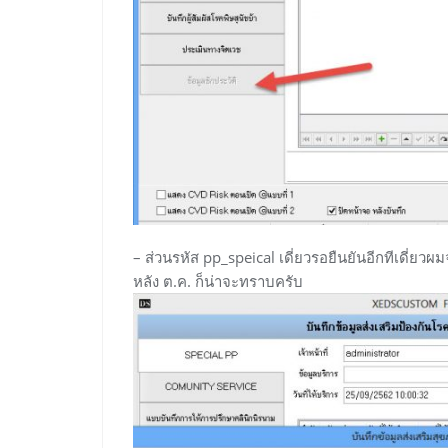
– ส่วนรหัส pp_speical เดี่ยวรอยืนยันอีกทีเดี่ยวผ
หลัง ต.ค. ก็น่าจะทราบครับ