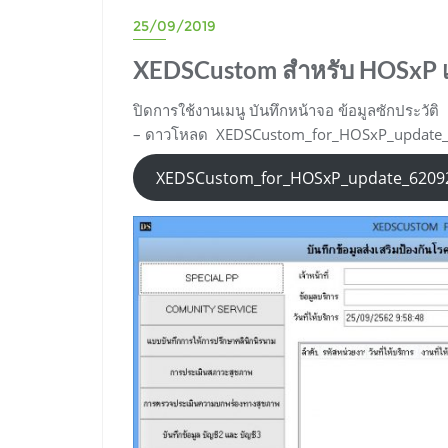
25/09/2019
XEDSCustom สำหรับ HOSxP เ
ปิดการใช้งานเมนู บันทึกหน้าจอ ข้อมูลซักประวัติ
– ดาวโหลด XEDSCustom_for_HOSxP_update_62
XEDSCustom_for_HOSxP_update_62092