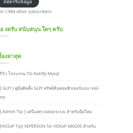
สมัครรับข้อมูล
oin 1,984 other subscribers
อ งดรับ สนับสนุน ใดๆ ครับ
รื่องล่าสุด
ริวิว โปรแกรม TG-Notifly Mysql
[ GLPI ] คู่มือติดตั้ง GLPI ทรัพย์สินคอมพิวเตอร์แบบ real-
ime
[ Admin Tip ] เครื่องตรวจสอบระบบ สำหรับมือใหม่
[HOSxP Tip] XEPERSON for HOSxP 680205 สำหรับ