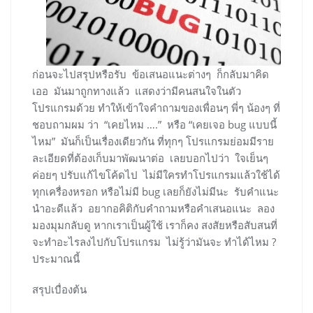
ก่อนจะไปสรุปหรือรับ ข้อเสนอแนะต่างๆ ก็กลับมาคิด
เออ มันมาถูกทางแล้ว แสดงว่ามีคนสนใจในตัว
โปรแกรมด้วย ทำให้เข้าใจคำถามของเพื่อนๆ พี่ๆ น้องๆ ที่
ชอบถามผม ว่า “เคยไหม ….” หรือ “เคยเจอ bug แบบนี้
ไหม” มันก็เป็นเรื่องเดียวกัน ที่ทุกๆ โปรแกรมย่อมมีราย
ละเอียดที่ต้องเก็บมาพัฒนาต่อ เลยบอกไปว่า ใจเย็นๆ
ค่อยๆ ปรับแก้ไขโค้ดไป ไม่มีใครทำโปรแกรมแล้วใช้ได้
ทุกเครื่องหรอก หรือไม่มี bug เลยก็ยังไม่มีนะ รับคำแนะ
นำอะดีแล้ว อยากอคิติกับคำถามหรือคำเสนอแนะ ลอง
มองมุมกลับดู หากเราเป็นผู้ใช้ เราก็คง สงสัยหรือสับสนที่
จะทำอะไรลงไปกับโปรแกรม ไม่รู้ว่ามันจะ ทำได้ไหม ?
ประมาณนี้
สรุปเบื่องต้น