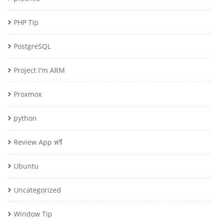
PHP Tip
PostgreSQL
Project I'm ARM
Proxmox
python
Review App ฟรี
Ubuntu
Uncategorized
Window Tip