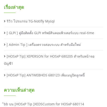
เรื่องล่าสุด
ริวิว โปรแกรม TG-Notifly Mysql
[ GLPI ] คู่มือติดตั้ง GLPI ทรัพย์สินคอมพิวเตอร์แบบ real-time
[ Admin Tip ] เครื่องตรวจสอบระบบ สำหรับมือใหม่
[HOSxP Tip] XEPERSON for HOSxP 680205 สำหรับหน้าจอ
บัญชี1
[HOSxP Tip] ANTWEBHOS 680123 เพิ่มเมนูปิดลูกหนี้
ความเห็นล่าสุด
ิbb
บน
[HOSxP Tip ]XEDSCustom for HOSxP 680114