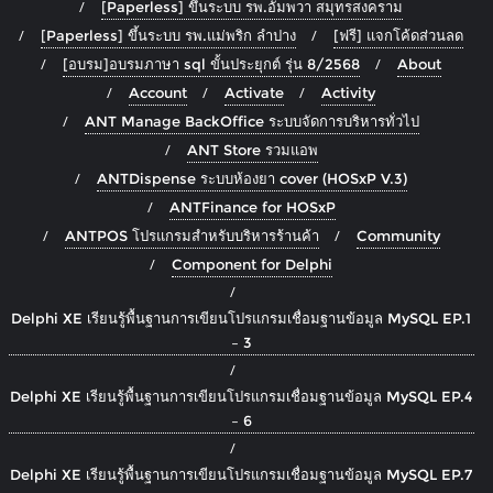
[Paperless] ขึ้นระบบ รพ.อัมพวา สมุทรสงคราม
[Paperless] ขึ้นระบบ รพ.แม่พริก ลำปาง
[ฟรี] แจกโค้ดส่วนลด
[อบรม]อบรมภาษา sql ขั้นประยุกต์ รุ่น 8/2568
About
Account
Activate
Activity
ANT Manage BackOffice ระบบจัดการบริหารทั่วไป
ANT Store รวมแอพ
ANTDispense ระบบห้องยา cover (HOSxP V.3)
ANTFinance for HOSxP
ANTPOS โปรแกรมสำหรับบริหารร้านค้า
Community
Component for Delphi
Delphi XE เรียนรู้พื้นฐานการเขียนโปรแกรมเชื่อมฐานข้อมูล MySQL EP.1
– 3
Delphi XE เรียนรู้พื้นฐานการเขียนโปรแกรมเชื่อมฐานข้อมูล MySQL EP.4
– 6
Delphi XE เรียนรู้พื้นฐานการเขียนโปรแกรมเชื่อมฐานข้อมูล MySQL EP.7