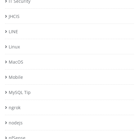
IT Security
JHCIS
LINE
Linux
MacOS
Mobile
MySQL Tip
ngrok
nodejs
pfSense