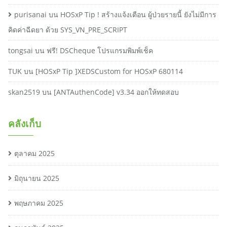
purisanai
บน
HOSxP Tip ! สร้างแจ้งเตือน ผู้ป่วยรายนี้ ยังไม่มีการ
คิดค่าฉีดยา ด้วย SYS_VN_PRE_SCRIPT
tongsai
บน
ฟรี! DSCheque โปรแกรมพิมพ์เช็ค
TUK
บน
[HOSxP Tip ]XEDSCustom for HOSxP 680114
skan2519
บน
[ANTAuthenCode] v3.34 ออกให้ทดสอบ
คลังเก็บ
ตุลาคม 2025
มิถุนายน 2025
พฤษภาคม 2025