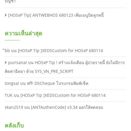
บัญชี1
[HOSxP Tip] ANTWEBHOS 680123 เพิ่มเมนูปิดลูกหนี้
ความเห็นล่าสุด
ิbb
บน
[HOSxP Tip ]XEDSCustom for HOSxP 680114
purisanai
บน
HOSxP Tip ! สร้างแจ้งเตือน ผู้ป่วยรายนี้ ยังไม่มีการ
คิดค่าฉีดยา ด้วย SYS_VN_PRE_SCRIPT
tongsai
บน
ฟรี! DSCheque โปรแกรมพิมพ์เช็ค
TUK
บน
[HOSxP Tip ]XEDSCustom for HOSxP 680114
skan2519
บน
[ANTAuthenCode] v3.34 ออกให้ทดสอบ
คลังเก็บ