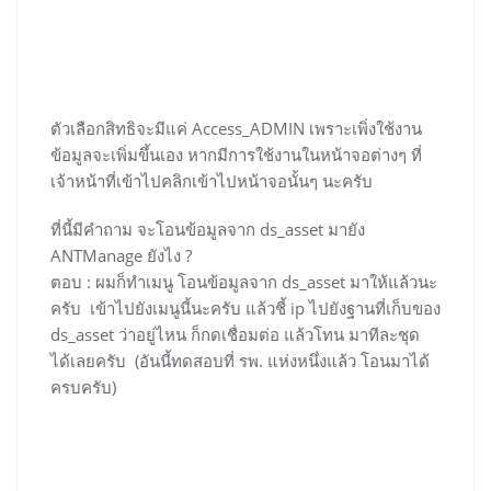
ตัวเลือกสิทธิจะมีแค่ Access_ADMIN เพราะเพิ่งใช้งาน
ข้อมูลจะเพิ่มขึ้นเอง หากมีการใช้งานในหน้าจอต่างๆ ที่
เจ้าหน้าที่เข้าไปคลิกเข้าไปหน้าจอนั้นๆ นะครับ
ที่นี้มีคำถาม จะโอนข้อมูลจาก ds_asset มายัง
ANTManage ยังไง ?
ตอบ : ผมก็ทำเมนู โอนข้อมูลจาก ds_asset มาให้แล้วนะ
ครับ เข้าไปยังเมนูนี้นะครับ แล้วชี้ ip ไปยังฐานที่เก็บของ
ds_asset ว่าอยู่ไหน ก็กดเชื่อมต่อ แล้วโทน มาทีละชุด
ได้เลยครับ (อันนี้ทดสอบที่ รพ. แห่งหนึ่งแล้ว โอนมาได้
ครบครับ)