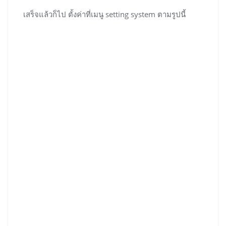
เสร็จแล้วก็ไป ตั้งค่าที่เมนู setting system ตามรูปนี้