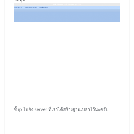
ชี้ ip ไปยัง server ที่เราได้สร้างฐานเปล่าไว้นะครับ