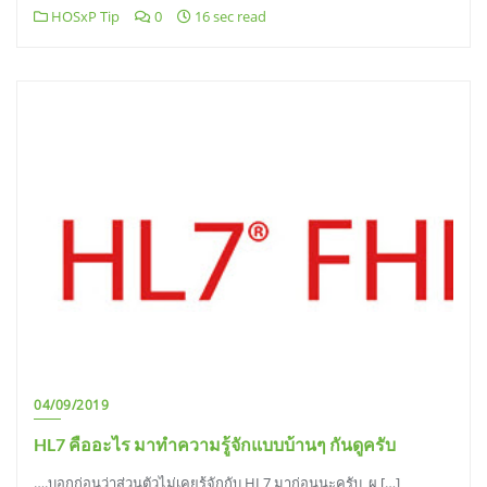
HOSxP Tip
0
16 sec read
04/09/2019
HL7 คืออะไร มาทำความรู้จักแบบบ้านๆ กันดูครับ
….บอกก่อนว่าส่วนตัวไม่เคยรู้จักกับ HL7 มาก่อนนะครับ ผ […]