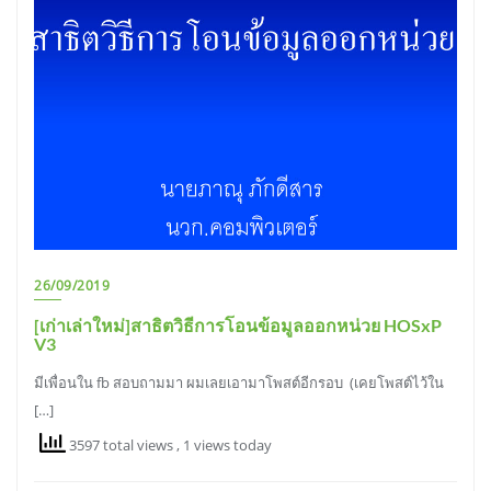
26/09/2019
[เก่าเล่าใหม่]สาธิตวิธีการโอนข้อมูลออกหน่วย HOSxP
V3
มีเพื่อนใน fb สอบถามมา ผมเลยเอามาโพสต์อีกรอบ (เคยโพสต์ไว้ใน
[…]
3597 total views
, 1 views today