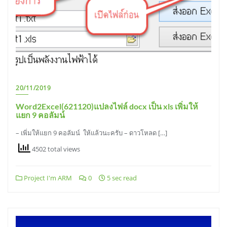
20/11/2019
Word2Excel(621120)แปลงไฟล์ docx เป็น xls เพิ่มให้
แยก 9 คอลัมน์
– เพิ่มให้แยก 9 คอลัมน์ ให้แล้วนะครับ – ดาวโหลด […]
4502 total views
Project I'm ARM
0
5 sec read