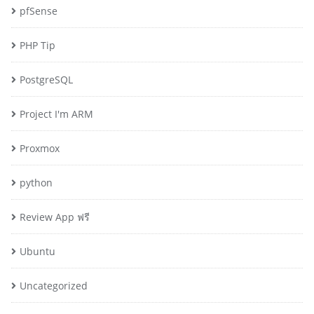
pfSense
PHP Tip
PostgreSQL
Project I'm ARM
Proxmox
python
Review App ฟรี
Ubuntu
Uncategorized