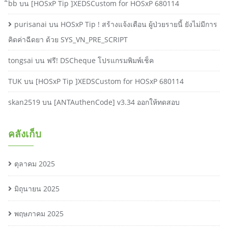
ิbb
บน
[HOSxP Tip ]XEDSCustom for HOSxP 680114
purisanai
บน
HOSxP Tip ! สร้างแจ้งเตือน ผู้ป่วยรายนี้ ยังไม่มีการ
คิดค่าฉีดยา ด้วย SYS_VN_PRE_SCRIPT
tongsai
บน
ฟรี! DSCheque โปรแกรมพิมพ์เช็ค
TUK
บน
[HOSxP Tip ]XEDSCustom for HOSxP 680114
skan2519
บน
[ANTAuthenCode] v3.34 ออกให้ทดสอบ
คลังเก็บ
ตุลาคม 2025
มิถุนายน 2025
พฤษภาคม 2025