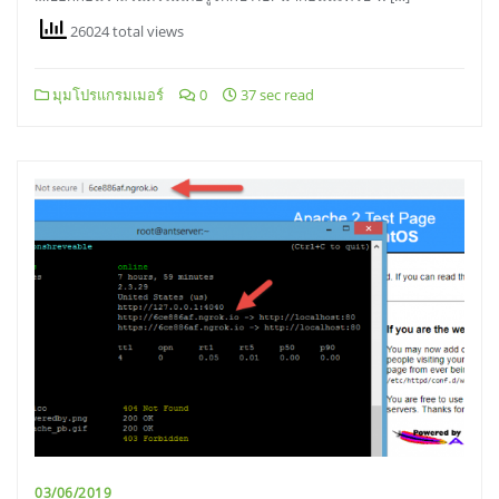
26024 total views
มุมโปรแกรมเมอร์
0
37 sec read
03/06/2019