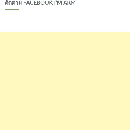
ติดตาม FACEBOOK I’M ARM