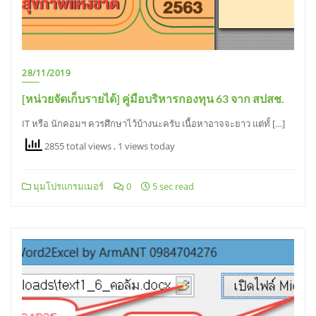
28/11/2019
[หน่วยจัดเก็บรายได้] คู่มือบริหารกองทุน 63 จาก สปสช.
IT หรือ นักคอมฯ ควรศึกษาไว้บ้างนะครับ เนื้อหาอาจจะยาว แต่ทั้ […]
2855 total views
, 1 views today
มุมโปรแกรมเมอร์
0
5 sec read