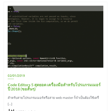
02/01/2019
Code Editors 5 สุดยอด เครื่องมือสำหรับโปรแกรมเมอร์
ปี 2018 (ขอสั้นๆ)
สำหรับสายโปรแกรมเมอร์หรือสาย web master ก็จำเป็นต้องใช้เครื่
[…]