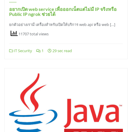
อยากเปิด web service เพื่อออกเน็ตแต่ไม่มี IP จริงหรือ
Public IP ngrok ช่วยได้
ยกตัวอย่างเรามี เครื่องสำหรับเปิดให้บริการ web api หรือ web […]
11707 total views
IT Security
1
29 sec read