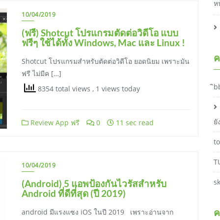
ห
10/04/2019
(ฟรี) Shotcut โปรแกรมตัดต่อวิดีโอ แบบ
ฟรีๆ ใช้ได้ทั้ง Windows, Mac และ Linux !
ค
Shotcut โปรแกรมสำหรับตัดต่อวิดีโอ ยอดนิยม เพราะมัน
ฟรี ไม่มีค […]
ิb
8354 total views
, 1 views today
ย
Review App ฟรี
0
11 sec read
t
T
10/04/2019
s
(Android) 5 แอพป้องกันไวรัสสำหรับ
Android ที่ดีที่สุด (ปี 2019)
ค
android มีแรงแซง iOS ในปี 2019 เพราะอ่านจาก