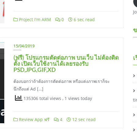
ม
ล์
J
Project I'm ARM
0
6 sec read
ข
15/04/2019
(ฟรี) โปรแกรมตัดต่อภาพ บนเว็บ ไม่ต้องติด
เ
ตั้ง เปิดเว็บใช้งานได้เลยรองรับ
PSD,JPG,GIF,XD
ต้องบอกว่าถ้าต้องการตัดต่อภาพ หรือแต่งภาพเราก็จะ
นึกถึงแต่ Ad […]
135306 total views
, 1 views today
t
Review App ฟรี
4
12 sec read