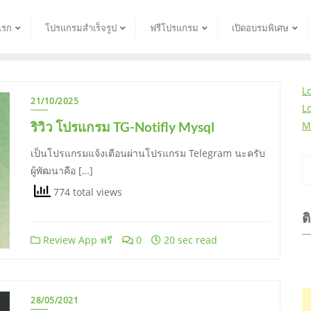
แรก
โปรแกรมสำเร็จรูป
ฟรีโปรแกรม
เปิดอบรมพิเศษ
L
21/10/2025
L
ริวิว โปรแกรม TG-Notifly Mysql
M
เป็นโปรแกรมแจ้งเตือนผ่านโปรแกรม Telegram นะครับ
ผู้พัฒนาคือ […]
774 total views
ต
Review App ฟรี
0
20 sec read
28/05/2021