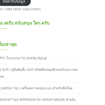
สมัครรับข้อมูล
oin 1,984 other subscribers
อ งดรับ สนับสนุน ใดๆ ครับ
รื่องล่าสุด
ริวิว โปรแกรม TG-Notifly Mysql
[ GLPI ] คู่มือติดตั้ง GLPI ทรัพย์สินคอมพิวเตอร์แบบ real-
ime
[ Admin Tip ] เครื่องตรวจสอบระบบ สำหรับมือใหม่
[HOSxP Tip] XEPERSON for HOSxP 680205 สำหรับ