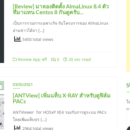
[Review] มาลองติดตั้ง AlmaLinux 8.4 ตัว
ที่มาแทน Centos 8 กันดูครับ…
เป็นการรวมการเฉพาะกิจ กับโครงการของ AlmaLinux
อ่านข่าวได้จา […]
5450 total views
Review App ฟรี
0
20 sec read
S
03/02/2021
[ANTView] เพิ่มแท็บ X-RAY สำหรับดูฟิล์ม
PACs
ใส
ก
ANTViewer for HOSxP XE4 รองรับการดูระบบ PACs
อี
โดยเพิ่มแท็บปร […]
เ
2964 total views