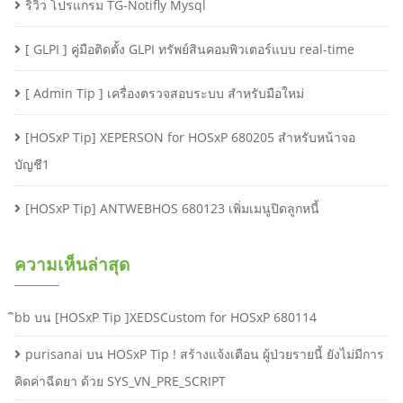
ริวิว โปรแกรม TG-Notifly Mysql
[ GLPI ] คู่มือติดตั้ง GLPI ทรัพย์สินคอมพิวเตอร์แบบ real-time
[ Admin Tip ] เครื่องตรวจสอบระบบ สำหรับมือใหม่
[HOSxP Tip] XEPERSON for HOSxP 680205 สำหรับหน้าจอ
บัญชี1
[HOSxP Tip] ANTWEBHOS 680123 เพิ่มเมนูปิดลูกหนี้
ความเห็นล่าสุด
ิbb
บน
[HOSxP Tip ]XEDSCustom for HOSxP 680114
purisanai
บน
HOSxP Tip ! สร้างแจ้งเตือน ผู้ป่วยรายนี้ ยังไม่มีการ
คิดค่าฉีดยา ด้วย SYS_VN_PRE_SCRIPT