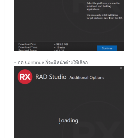
– กด Continue ก็จะมีหน้าต่างให้เลือก