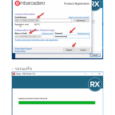
– รอจนเสร็จ