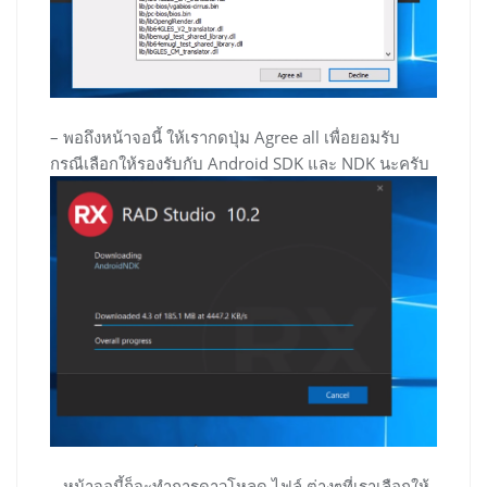
– พอถึงหน้าจอนี้ ให้เรากดปุ่ม Agree all เพื่อยอมรับ
กรณีเลือกให้รองรับกับ Android SDK และ NDK นะครับ
– หน้าจอนี้ก็จะทำการดาวโหลด ไฟล์ ต่างๆที่เราเลือกให้