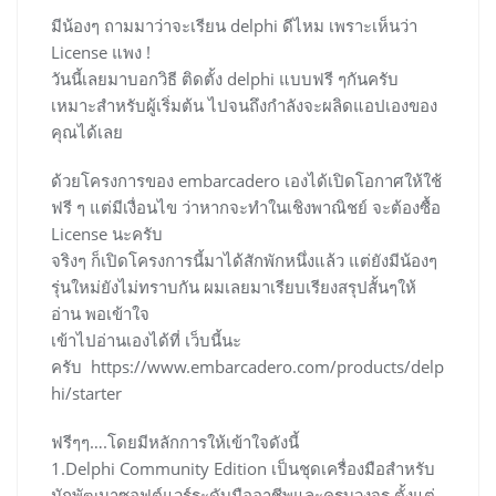
มีน้องๆ ถามมาว่าจะเรียน delphi ดีไหม เพราะเห็นว่า
License แพง !
วันนี้เลยมาบอกวิธี ติดตั้ง delphi แบบฟรี ๆกันครับ
เหมาะสำหรับผู้เริ่มต้น ไปจนถึงกำลังจะผลิดแอปเองของ
คุณได้เลย
ด้วยโครงการของ embarcadero เองได้เปิดโอกาศให้ใช้
ฟรี ๆ แต่มีเงื่อนไข ว่าหากจะทำในเชิงพาณิชย์ จะต้องซื้อ
License นะครับ
จริงๆ ก็เปิดโครงการนี้มาได้สักพักหนึ่งแล้ว แต่ยังมีน้องๆ
รุ่นใหม่ยังไม่ทราบกัน ผมเลยมาเรียบเรียงสรุปสั้นๆให้
อ่าน พอเข้าใจ
เข้าไปอ่านเองได้ที่ เว็บนี้นะ
ครับ https://www.embarcadero.com/products/delp
hi/starter
ฟรีๆๆ….โดยมีหลักการให้เข้าใจดังนี้
1.Delphi Community Edition เป็นชุดเครื่องมือสำหรับ
นักพัฒนาซอฟต์แวร์ระดับมืออาชีพและครบวงจร ตั้งแต่