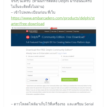
จริงๆ นะครับ (ห้ามมีการติดตั้ง Delphi มาก่อนนะครับ
ไม่งั้นจะติดตั้งไม่ผ่าน)
– เข้าไปลงทะเบียนก่อน ที่เว็บ
https://www.embarcadero.com/products/delphi/st
arter/free-download
– ดาวโหลดไฟล์มาเก็บไว้ที่เครื่องรอ และเตรียม Serial