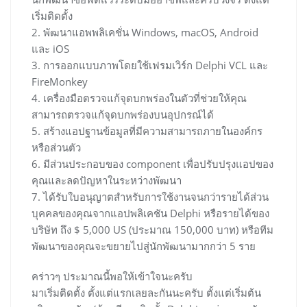
เริ่มติดตั้ง
2. พัฒนาแอพพลิเคชั่น Windows, macOS, Android
และ iOS
3. การออกแบบภาพโดยใช้เฟรมเวิร์ก Delphi VCL และ
FireMonkey
4. เครื่องมือตรวจแก้จุดบกพร่องในตัวที่ช่วยให้คุณ
สามารถตรวจแก้จุดบกพร่องบนอุปกรณ์ได้
5. สร้างแอปฐานข้อมูลที่มีความสามารถภายในองค์กร
หรือส่วนตัว
6. มีส่วนประกอบของ component เพื่อปรับปรุงแอปของ
คุณและลดปัญหาในระหว่างพัฒนา
7. ได้รับใบอนุญาตสำหรับการใช้งานจนกว่ารายได้ส่วน
บุคคลของคุณจากแอปพลิเคชัน Delphi หรือรายได้ของ
บริษัท ถึง $ 5,000 US (ประมาณ 150,000 บาท) หรือทีม
พัฒนาของคุณจะขยายไปสู่นักพัฒนามากกว่า 5 ราย
คร่าวๆ ประมาณนี้พอให้เข้าใจนะครับ
มาเริ่มติดตั้ง ตั้งแต่แรกเลยละกันนะครับ ตั้งแต่เริ่มต้น