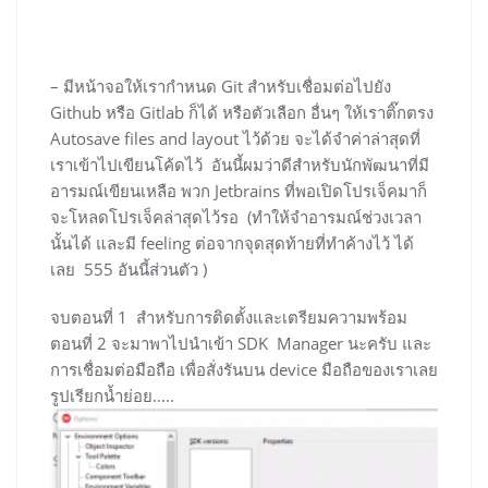
– มีหน้าจอให้เรากำหนด Git สำหรับเชื่อมต่อไปยัง
Github หรือ Gitlab ก็ได้ หรือตัวเลือก อื่นๆ ให้เราติ๊กตรง
Autosave files and layout ไว้ด้วย จะได้จำค่าล่าสุดที่
เราเข้าไปเขียนโค้ดไว้ อันนี้ผมว่าดีสำหรับนักพัฒนาที่มี
อารมณ์เขียนเหลือ พวก Jetbrains ที่พอเปิดโปรเจ็คมาก็
จะโหลดโปรเจ็คล่าสุดไว้รอ (ทำให้จำอารมณ์ช่วงเวลา
นั้นได้ และมี feeling ต่อจากจุดสุดท้ายที่ทำค้างไว้ ได้
เลย 555 อันนี้ส่วนตัว )
จบตอนที่ 1 สำหรับการติดตั้งและเตรียมความพร้อม
ตอนที่ 2 จะมาพาไปนำเข้า SDK Manager นะครับ และ
การเชื่อมต่อมือถือ เพื่อสั่งรันบน device มือถือของเราเลย
รูปเรียกน้ำย่อย…..