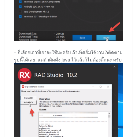
– ก็เลือกเอาที่เราจะใช้นะครับ ถ้าเพิ่งเริ่มใช้งาน ก็ติดตาม
รูปนี้ได้เลย แต่ถ้าติดตั้ง Java ไว้แล้วก็ไม่ต้องติ๊กนะ ครับ