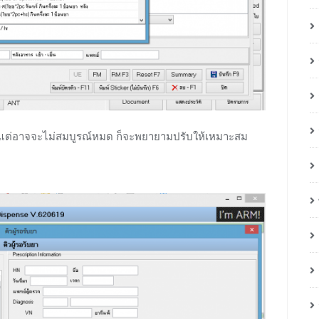
3 แต่อาจจะไม่สมบูรณ์หมด ก็จะพยายามปรับให้เหมาะสม