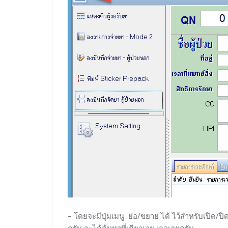
– โดยจะมีปุ่มเมนู ย่อ/ขยาย ได้ ไว้สำหรับเปิด/ป