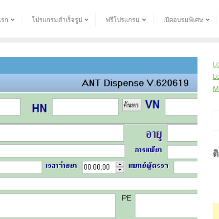
แรก
โปรแกรมสำเร็จรูป
ฟรีโปรแกรม
เปิดอบรมพิเศษ
L
L
M
ต