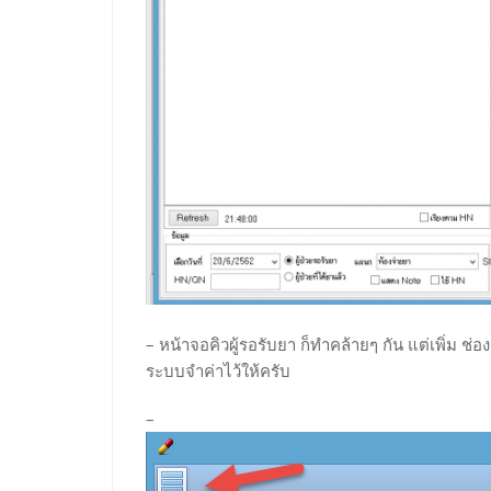
– หน้าจอคิวผู้รอรับยา ก็ทำคล้ายๆ กัน แต่เพิ่ม ช่อ
ระบบจำค่าไว้ให้ครับ
–