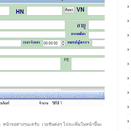
ิด หน้าจอต่างๆนะครับ เวอชันต่อๆ ไปจะเพิ่มในหน้านี้นะ