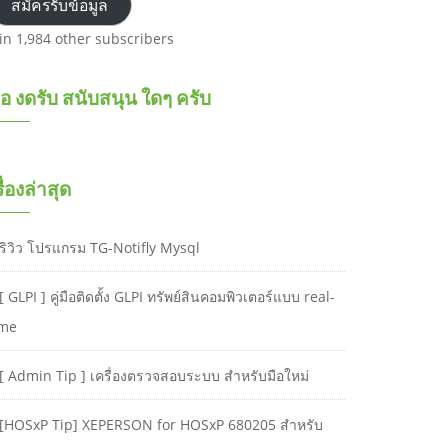
สมัครรับข้อมูล
oin 1,984 other subscribers
อ งดรับ สนับสนุน ใดๆ ครับ
รื่องล่าสุด
ริวิว โปรแกรม TG-Notifly Mysql
[ GLPI ] คู่มือติดตั้ง GLPI ทรัพย์สินคอมพิวเตอร์แบบ real-
ime
[ Admin Tip ] เครื่องตรวจสอบระบบ สำหรับมือใหม่
[HOSxP Tip] XEPERSON for HOSxP 680205 สำหรับ