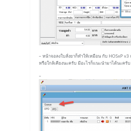
– หน้าจอลงใบสั่งยาก็ทำให้เหมือน กับ HOSxP v
หรือใกล้เคียงนะครับ มีอะไรก็แนะนำมาได้นะครับ
–