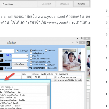
 และ email ของสมาชิกเว็บ www.youant.net ด้วยนะครับ ลง
้วนะครับ ใช้ได้เฉพาะสมาชิกเว็บ www.youant.net เท่านั้นนะ