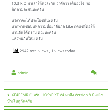
10.3 RIO มาเล่าให้ฟังละกัน ว่าดีกว่า เดิมยังไง รอ
ติดตามละกันนะครับ
หวังว่าจะได้ประโยชน์นะครับ
หากท่านชอบบทความนี้อย่าลืมกด Like กดแชร์ต่อให้
ท่านอื่นได้ทราบ ด้วยนะครับ
แล้วพบกันใหม่ ครับ
2942 total views
, 1 views today
admin
0
แนะแนว
เรื่อง
XE4PEMR สำหรับ HOSxP XE V4 มาถึง Version 8 มีอะไร
บ้างไปดูกันครับ