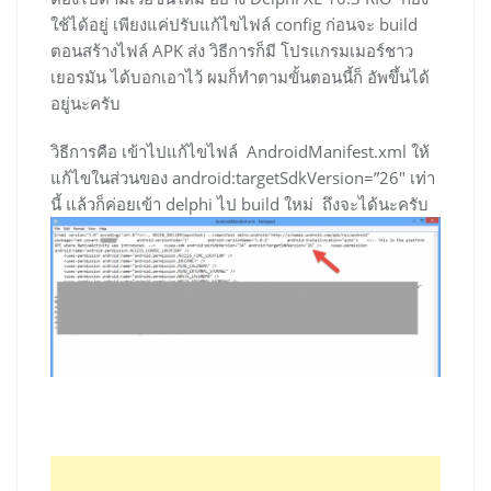
ใช้ได้อยู่ เพียงแค่ปรับแก้ไขไฟล์ config ก่อนจะ build
ตอนสร้างไฟล์ APK ส่ง วิธีการก็มี โปรแกรมเมอร์ชาว
เยอรมัน ได้บอกเอาไว้ ผมก็ทำตามขั้นตอนนี้ก็ อัพขึ้นได้
อยู่นะครับ
วิธีการคือ เข้าไปแก้ไขไฟล์ AndroidManifest.xml ให้
แก้ไขในส่วนของ android:targetSdkVersion=”26″ เท่า
นี้ แล้วก็ค่อยเข้า delphi ไป build ใหม่ ถึงจะได้นะครับ