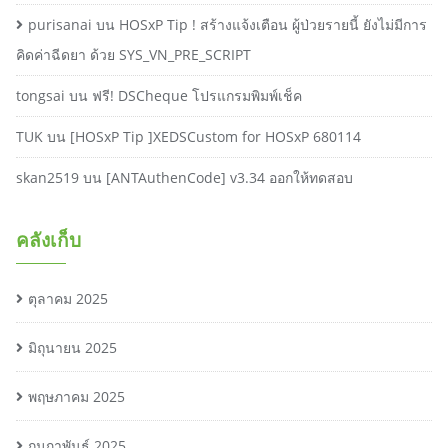
purisanai
บน
HOSxP Tip ! สร้างแจ้งเตือน ผู้ป่วยรายนี้ ยังไม่มีการ
คิดค่าฉีดยา ด้วย SYS_VN_PRE_SCRIPT
tongsai
บน
ฟรี! DSCheque โปรแกรมพิมพ์เช็ค
TUK
บน
[HOSxP Tip ]XEDSCustom for HOSxP 680114
skan2519
บน
[ANTAuthenCode] v3.34 ออกให้ทดสอบ
คลังเก็บ
ตุลาคม 2025
มิถุนายน 2025
พฤษภาคม 2025
กุมภาพันธ์ 2025