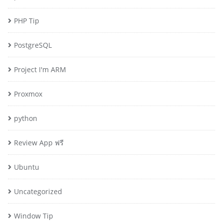
PHP Tip
PostgreSQL
Project I'm ARM
Proxmox
python
Review App ฟรี
Ubuntu
Uncategorized
Window Tip