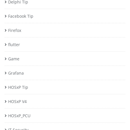
Delphi Tip
Facebook Tip
Firefox
flutter
Game
Grafana
HOSxP Tip
HOSxP V4
HOSxP_PCU
IT Security