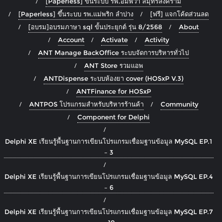
[Paperless] ขึ้นระบบ รพ.อัมพวา สมุทรสงคราม
[Paperless] ขึ้นระบบ รพ.แม่พริก ลำปาง
[ฟรี] แจกโค้ดส่วนลด
[อบรม]อบรมภาษา sql ขั้นประยุกต์ รุ่น 8/2568
About
Account
Activate
Activity
ANT Manage BackOffice ระบบจัดการบริหารทั่วไป
ANT Store รวมแอพ
ANTDispense ระบบห้องยา cover (HOSxP V.3)
ANTFinance for HOSxP
ANTPOS โปรแกรมสำหรับบริหารร้านค้า
Community
Component for Delphi
Delphi XE เรียนรู้พื้นฐานการเขียนโปรแกรมเชื่อมฐานข้อมูล MySQL EP.1
– 3
Delphi XE เรียนรู้พื้นฐานการเขียนโปรแกรมเชื่อมฐานข้อมูล MySQL EP.4
– 6
Delphi XE เรียนรู้พื้นฐานการเขียนโปรแกรมเชื่อมฐานข้อมูล MySQL EP.7