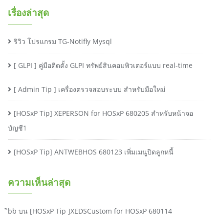
เรื่องล่าสุด
ริวิว โปรแกรม TG-Notifly Mysql
[ GLPI ] คู่มือติดตั้ง GLPI ทรัพย์สินคอมพิวเตอร์แบบ real-time
[ Admin Tip ] เครื่องตรวจสอบระบบ สำหรับมือใหม่
[HOSxP Tip] XEPERSON for HOSxP 680205 สำหรับหน้าจอ
บัญชี1
[HOSxP Tip] ANTWEBHOS 680123 เพิ่มเมนูปิดลูกหนี้
ความเห็นล่าสุด
ิbb
บน
[HOSxP Tip ]XEDSCustom for HOSxP 680114