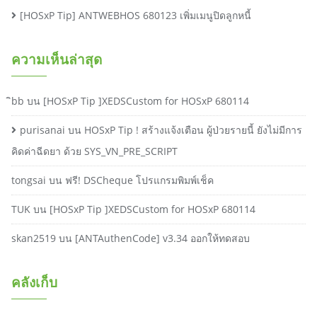
[HOSxP Tip] ANTWEBHOS 680123 เพิ่มเมนูปิดลูกหนี้
ความเห็นล่าสุด
ิbb
บน
[HOSxP Tip ]XEDSCustom for HOSxP 680114
purisanai
บน
HOSxP Tip ! สร้างแจ้งเตือน ผู้ป่วยรายนี้ ยังไม่มีการ
คิดค่าฉีดยา ด้วย SYS_VN_PRE_SCRIPT
tongsai
บน
ฟรี! DSCheque โปรแกรมพิมพ์เช็ค
TUK
บน
[HOSxP Tip ]XEDSCustom for HOSxP 680114
skan2519
บน
[ANTAuthenCode] v3.34 ออกให้ทดสอบ
คลังเก็บ