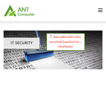
Skip
to
content
IT SECURITY