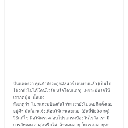
นั้นแสดงว่า คุณกำลังจะถูกมัลแวร์ เล่นงานแล้ว (เป็นไป
ได้ว่ายังไม่ได้โดนไวรัส หรือโดนแฮก) เพราะมันรอให้
เรากดปุ่ม นั้นเอง
สังเกตุว่า โปรแกรมป้องกันไวรัส เรายังไม่เคยติดตั้งเลย
อยู่ดีๆ มันก็มาแจ้งเตือนให้เราเฉยเลย (อันนี้ข้อสังเกตุ)
วิธีแก้ไข คือให้ตรวจสอบโปรแกรมป้องกันไรวัส เรา มี
การอัพเดต ล่าสุดหรือไม่ ถ้าหมดอายุ ก็ควรต่ออายุซะ