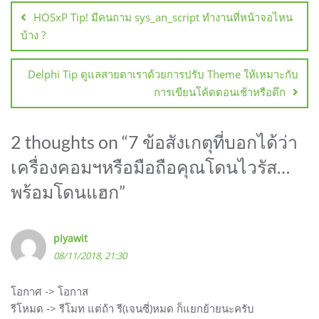
เรื่อง
HOSxP Tip! มีคนถาม sys_an_script ทำงานที่หน้าจอไหน
บ้าง ?
Delphi Tip ดูแลสายตาเราด้วยการปรับ Theme ให้เหมาะกับ
การเขียนโค้ดตอนเช้าหรือดึก
2 thoughts on “
7 ข้อสังเกตุที่บอกได้ว่า
เครื่องคอมฯหรือมือถือคุณโดนไวรัส…
พร้อมโดนแฮก
”
piyawit
08/11/2018, 21:30
โอกาศ -> โอกาส
รีโหมด -> รีโมท แต่ถ้า รี(เจนซี่)หมด ก็แยกย้ายนะครับ