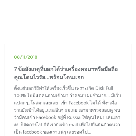
08/11/2018
7 ข้อสังเกตุที่บอกได้ว่าเครื่องคอมฯหรือมือถือ
คุณโดนไวรัส…พร้อมโดนแฮก
ตั้งแต่บอกวิธีทำให้เครื่องเร็วขึ้น เพราะเกิด Disk Full
100% ไปมีแต่คนถามเข้ามา ว่าคอมฯ ผมช้ามาก… มีเว็บ
แปลกๆ..โผล่มาเฉยเลย เข้า Facebook ไม่ได้ ทั้งๆเมื่อ
วานยังเข้าได้อยู่..และอื่นๆ ผมเลย เอามาตรวจสอบดู พบ
ว่ามีคนเข้า Facebook อยู่ที่ Russia ใช่คุณไหม! เล่นเอา
งง ก็จัดการไป ดีที่เรายังเข้า mail เพื่อไปยืนยันตัวตนว่า
เป็น facebook ของเราแน่ๆ เลยรอดไป….