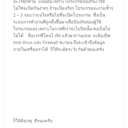
อะไรคุกคาม แน่นอน เพราะโปรแกรมป้องกันไวรัส
ไม่ใช่จะปิดกันง่ายๆ ถ้าจะปิดจริงๆ โปรแกรมจะถามซ้ำๆ
2 – 3 รอบว่าแน่ใจหรือไม่ที่จะปิดโปรแกรม ซึ่งเป็น
ระบบการทำงานที่ถูกตั้งขึ้นมาเพื่อป้องกันของผู้ใช้
โปรแกรมเอง เพราะโอกาสที่เราจะไปปิดนั้น คงเป็นไป
ไม่ได้ สิ่งแรกที่โดนไวรัส แล้วพวก hacker จะต้องปิด
Anti-Virus และ Firewall ซะก่อน ถึงจะเข้าถึงข้อมูล
ภายในเครื่องเราได้ ก็ให้ระมัดระวัง กันด้วยนะครับ
ก็ให้สังเกตุ ดีๆนะครับ