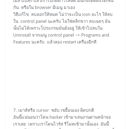
เมล์ แปลก แล้วเราไปกดดาวโหลด มันก็จะติดตั้งได้เช่น
กัน หรือใน browser มีเมนู มาเอง
วิธีแก้ไข ลบออกให้หมด ไม่ว่าจะเป็น icon อะไร ให้ลบ
ใน control panel นะครับ ไม่ใช่คลิกขวา ลบเฉยๆ อัน
นั้นไม่ได้เพราะโปรแกรมมันยังอยู่ ให้เข้าไปลบใน
Uninstall จากเมนู control panel –> Programs and
Features นะครับ แล้วลอง restart เครื่องอีกที
7. เมาส์หรือ cursor ขยับ เขยื้อนเอง ผิดปกติ
อันนี้แน่นอนว่าโดน hacker เข้ามาเล่นงานผ่านหน้าจอ
เราเลย เพราะเราโดนไวรัส รีโมทเข้ามานั้นเอง อันนี้