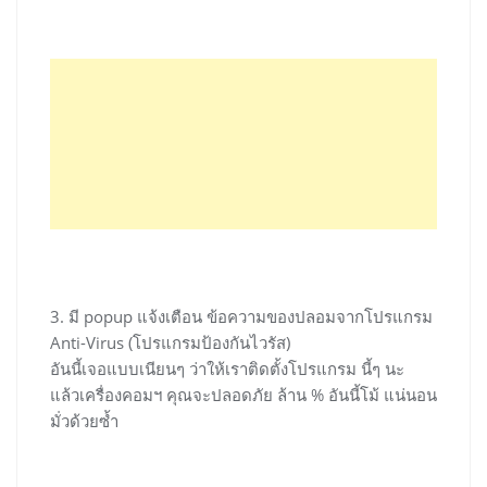
3. มี popup แจ้งเตือน ข้อความของปลอมจากโปรแกรม
Anti-Virus (โปรแกรมป้องกันไวรัส)
อันนี้เจอแบบเนียนๆ ว่าให้เราติดตั้งโปรแกรม นี้ๆ นะ
แล้วเครื่องคอมฯ คุณจะปลอดภัย ล้าน % อันนี้โม้ แน่นอน
มั่วด้วยซ้ำ