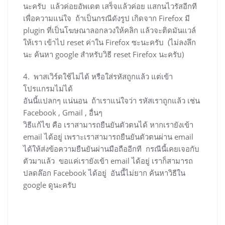
นะครับ แล้วค่อยอัพเดต เสร็จแล้วค่อย แสกนไวรัสอีกที
เพื่อความแน่ใจ ถ้าเป็นกรณีดังรูป เกิดจาก Firefox มี
plugin ที่เป็นโฆษณาลอกลวงให้คลิก แล้วจะติดมันแวล์
ให้เรา เข้าไป reset ค่าใน Firefox ซะนะครับ (ไม่ลงลึก
นะ ค้นหา google สำหรับวิธี reset Firefox นะครับ)
4. พาสเวิร์ดใช้ไม่ได้ หรือใส่รหัสถูกแล้ว แต่เข้า
โปรแกรมไม่ได้
อันนี้แปลกๆ แน่นอน ถ้าเราแน่ใจว่า รหัสเราถูกแล้ว เช่น
Facebook , Gmail , อื่นๆ
วิธีแก้ไข คือ เราสามารถยืนยันตัวตนได้ หากเรายังเข้า
email ได้อยู่ เพราะเราสามารถยืนยันตัวตนผ่าน email
ได้ให้ส่งข้อความยืนยันผ่านมือถืออีกที กรณีนี้เคยเจอกับ
ตัวมาแล้ว ขอแค่เรายังเข้า email ได้อยู่ เราก็สามารถ
ปลดล๊อก Facebook ได้อยู่ อันนี้ไม่ยาก ค้นหาวิธีใน
google ดูนะครับ