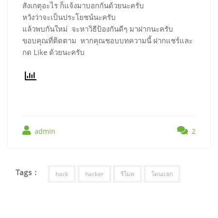
สังเกตุอะไร ก็แจ้งมาบอกกันด้วยนะครับ
หวังว่าจะเป็นประโยชน์นะครับ
แล้วพบกันใหม่ จะหาวิธีป้องกันดีๆ มาฝากนะครับ
ขอบคุณที่ติดตาม หากคุณชอบบทความนี้ ฝากแชร์และ
กด Like ด้วยนะครับ
admin
2
Tags :
hack
hacker
รีโมท
โดนแฮก
แนะแนว