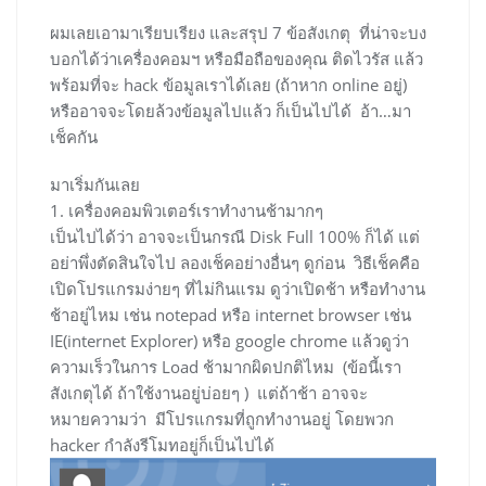
ผมเลยเอามาเรียบเรียง และสรุป 7 ข้อสังเกตุ ที่น่าจะบง
บอกได้ว่าเครื่องคอมฯ หรือมือถือของคุณ ติดไวรัส แล้ว
พร้อมที่จะ hack ข้อมูลเราได้เลย (ถ้าหาก online อยู่)
หรืออาจจะโดยล้วงข้อมูลไปแล้ว ก็เป็นไปได้ อ้า…มา
เช็คกัน
มาเริ่มกันเลย
1. เครื่องคอมพิวเตอร์เราทำงานช้ามากๆ
เป็นไปได้ว่า อาจจะเป็นกรณี Disk Full 100% ก็ได้ แต่
อย่าพึ่งตัดสินใจไป ลองเช็คอย่างอื่นๆ ดูก่อน วิธีเช็คคือ
เปิดโปรแกรมง่ายๆ ที่ไม่กินแรม ดูว่าเปิดช้า หรือทำงาน
ช้าอยู่ไหม เช่น notepad หรือ internet browser เช่น
IE(internet Explorer) หรือ google chrome แล้วดูว่า
ความเร็วในการ Load ช้ามากผิดปกติไหม (ข้อนี้เรา
สังเกตุได้ ถ้าใช้งานอยู่บ่อยๆ ) แต่ถ้าช้า อาจจะ
หมายความว่า มีโปรแกรมที่ถูกทำงานอยู่ โดยพวก
hacker กำลังรีโมทอยู่ก็เป็นไปได้