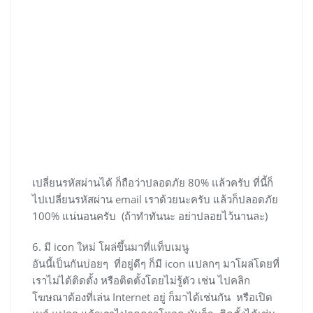
เปลี่ยนรหัสผ่านได้ ก็ถือว่าปลอดภัย 80% แล้วครับ ที่นี้ก็
ไปเปลี่ยนรหัสผ่าน email เราด้วยนะครับ แล้วก็ปลอดภัย
100% แน่นอนครับ (ถ้าทำทันนะ อย่าปลอยไว้นานละ)
6. มี icon ใหม่ โผล่ขึ้นมาที่แท็บเมนู
อันนี้เป็นกันบ่อยๆ ที่อยู่ดีๆ ก็มี icon แปลกๆ มาโผล่โดยที่
เราไม่ได้ติดตั้ง หรือติดตั้งโดยไม่รู้ตัว เช่น ไปคลิก
โฆษณาต้องที่เล่น Internet อยู่ ก็มาได้เช่นกัน หรือเปิด