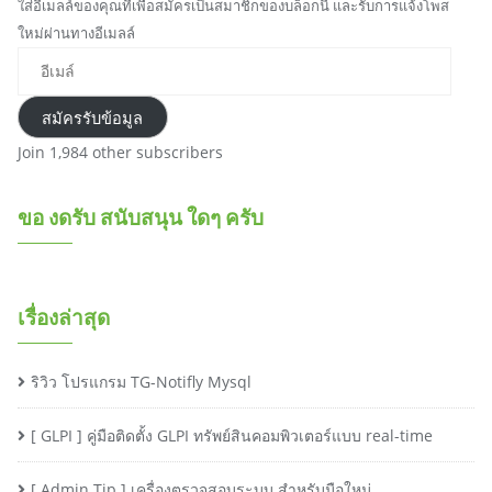
ใส่อีเมลล์ของคุณที่เพื่อสมัครเป็นสมาชิกของบล็อกนี้ และรับการแจ้งโพส
ใหม่ผ่านทางอีเมลล์
อีเมล์
สมัครรับข้อมูล
Join 1,984 other subscribers
ขอ งดรับ สนับสนุน ใดๆ ครับ
เรื่องล่าสุด
ริวิว โปรแกรม TG-Notifly Mysql
[ GLPI ] คู่มือติดตั้ง GLPI ทรัพย์สินคอมพิวเตอร์แบบ real-time
[ Admin Tip ] เครื่องตรวจสอบระบบ สำหรับมือใหม่