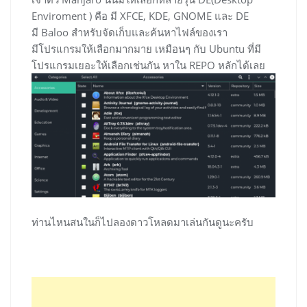
Enviroment ) คือ มี XFCE, KDE, GNOME และ DE
มี Baloo สำหรับจัดเก็บและค้นหาไฟล์ของเรา
มีโปรแกรมให้เลือกมากมาย เหมือนๆ กับ Ubuntu ที่มี
โปรแกรมเยอะให้เลือกเช่นกัน หาใน REPO หลักได้เลย
ท่านไหนสนในก็ไปลองดาวโหลดมาเล่นกันดูนะครับ