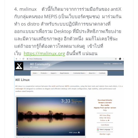
4. mxlinux ตัวนี้ก็เกิดมาจากการร่วมมือกันของ antiX
กับกลุ่มคนของ MEPIS (เป็นเว็บบอร์ดชุมชน) มาร่วมกัน
ทำ os distro สำหรับระบบปฏิบัติการขนาดกลางที่
ออกแบบมาเพื่อรวม Desktop ที่มีประสิทธิภาพเรียบง่าย
และมีความเสถียรภาพสูง อีกตัวหนึ่ง ผมก็ไม่เคยใช้นะ
แต่ถ้าอยากรู้ก็ต้องดาวโหลดมาเล่นดู เข้าไปที่
เว็บ
https://mxlinux.org
อันนี้ฟรี แน่นอน