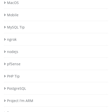
MacOS
Mobile
MySQL Tip
ngrok
nodejs
pfSense
PHP Tip
PostgreSQL
Project I'm ARM