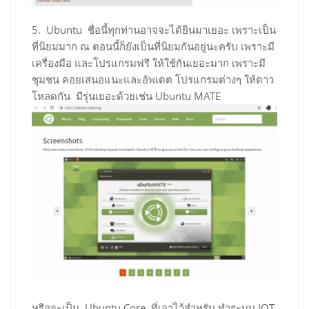
5. Ubuntu ชื่อนี้ทุกท่านอาจจะได้ยินมาเยอะ เพราะเป็น
ที่นิยมมาก ณ ตอนนี้ก็ยังเป็นที่นิยมกันอยู่นะครับ เพราะมี
เครื่องมือ และโปรแกรมฟรี ให้ใช้กันเยอะมาก เพราะมี
ชุมชน คอยเสนอแนะและอัพเดต โปรแกรมต่างๆ ให้ดาว
โหลดกัน มีรุ่นเยอะด้วยเช่น Ubuntu MATE
หรือจะเป็น Ubuntu Core ที่เอาไว้สำหรับ ทำระบบ IOT