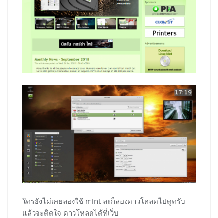
ใครยังไม่เคยลองใช้ mint ละก็ลองดาวโหลดไปดูครับ
แล้วจะติดใจ ดาวโหลดได้ที่เว็บ