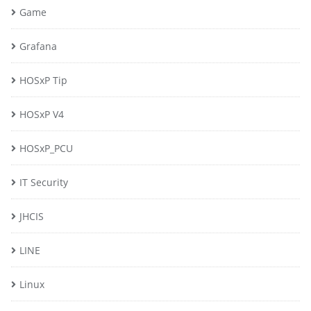
Game
Grafana
HOSxP Tip
HOSxP V4
HOSxP_PCU
IT Security
JHCIS
LINE
Linux