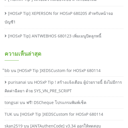
[HOSxP Tip] XEPERSON for HOSxP 680205 สำหรับหน้าจอ
บัญชี1
[HOSxP Tip] ANTWEBHOS 680123 เพิ่มเมนูปิดลูกหนี้
ความเห็นล่าสุด
ิbb
บน
[HOSxP Tip ]XEDSCustom for HOSxP 680114
purisanai
บน
HOSxP Tip ! สร้างแจ้งเตือน ผู้ป่วยรายนี้ ยังไม่มีการ
คิดค่าฉีดยา ด้วย SYS_VN_PRE_SCRIPT
tongsai
บน
ฟรี! DSCheque โปรแกรมพิมพ์เช็ค
TUK
บน
[HOSxP Tip ]XEDSCustom for HOSxP 680114
skan2519
บน
[ANTAuthenCode] v3.34 ออกให้ทดสอบ