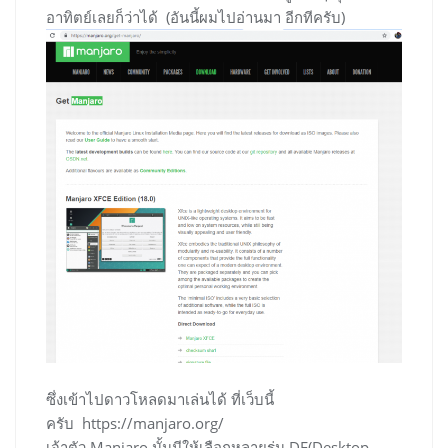
อาทิตย์เลยก็ว่าได้ (อันนี้ผมไปอ่านมา อีกทีครับ)
ซึ่งเข้าไปดาวโหลดมาเล่นได้ ที่เว็บนี้
ครับ https://manjaro.org/
เจ้าตัว Manjaro นั้นมีให้เลือกหลายรุ่น DE(Desktop