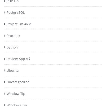
PHP Tip
PostgreSQL
Project I'm ARM
Proxmox
python
Review App ฟรี
Ubuntu
Uncategorized
Window Tip
Windows Tip