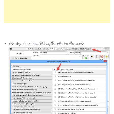
ปรับปรุง checkbox ให้ใหญ่ขึ้น คลิกง่ายขึ้นนะครับ