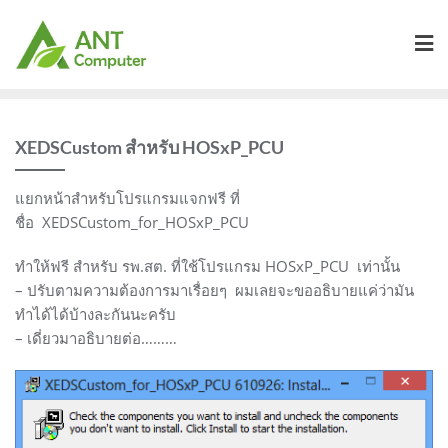
Skip
to
content
XEDSCustom สำหรับ HOSxP_PCU
แยกหน้าสำหรับโปรแกรมแจกฟรี ที่
ชื่อ XEDSCustom_for_HOSxP_PCU
ทำให้ฟรี สำหรับ รพ.สต. ที่ใช้โปรแกรม HOSxP_PCU เท่านั้น
– ปรับตามความต้องการมาเรื่อยๆ ผมเลยจะขออธิบายแค่ว่ามัน
ทำได้ได้บ้างละกันนะครับ
– เดี่ยวมาอธิบายต่อ………