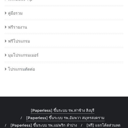
คู่มือรวม
ฟรีรายงาน
ฟรีโปรแกรม
มุมโปรแกรมเมอร์
โปรแกรมตัดต่อ
[Paperless] ขึ้นระบบ รพ.ท่าช้าง สิงบุรี
[Paperless] ขึ้นระบบ รพ.อัมพวา สมุทรสงคราม
[Paperless] ขึ้นระบบ รพ.แม่พริก ลำปาง
[ฟรี] แจกโค้ดส่วนลด