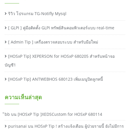
ริวิว โปรแกรม TG-Notifly Mysql
[ GLPI ] คู่มือติดตั้ง GLPI ทรัพย์สินคอมพิวเตอร์แบบ real-time
[ Admin Tip ] เครื่องตรวจสอบระบบ สำหรับมือใหม่
[HOSxP Tip] XEPERSON for HOSxP 680205 สำหรับหน้าจอ
บัญชี1
[HOSxP Tip] ANTWEBHOS 680123 เพิ่มเมนูปิดลูกหนี้
ความเห็นล่าสุด
ิbb
บน
[HOSxP Tip ]XEDSCustom for HOSxP 680114
purisanai
บน
HOSxP Tip ! สร้างแจ้งเตือน ผู้ป่วยรายนี้ ยังไม่มีการ