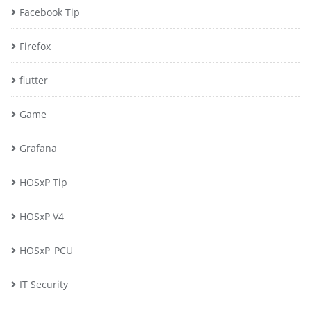
Facebook Tip
Firefox
flutter
Game
Grafana
HOSxP Tip
HOSxP V4
HOSxP_PCU
IT Security