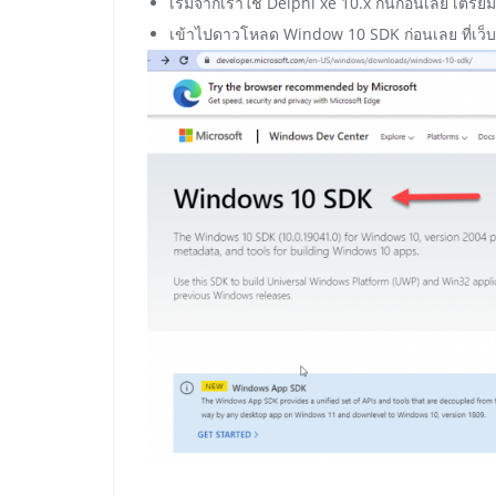
เริ่มจากเราใช้ Delphi xe 10.x กันก่อนเลย เตรีย
เข้าไปดาวโหลด Window 10 SDK ก่อนเลย ที่เว็