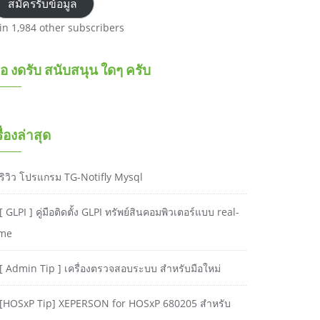
สมัครรับข้อมูล
oin 1,984 other subscribers
อ งดรับ สนับสนุน ใดๆ ครับ
รื่องล่าสุด
ริวิว โปรแกรม TG-Notifly Mysql
[ GLPI ] คู่มือติดตั้ง GLPI ทรัพย์สินคอมพิวเตอร์แบบ real-
ime
[ Admin Tip ] เครื่องตรวจสอบระบบ สำหรับมือใหม่
[HOSxP Tip] XEPERSON for HOSxP 680205 สำหรับ