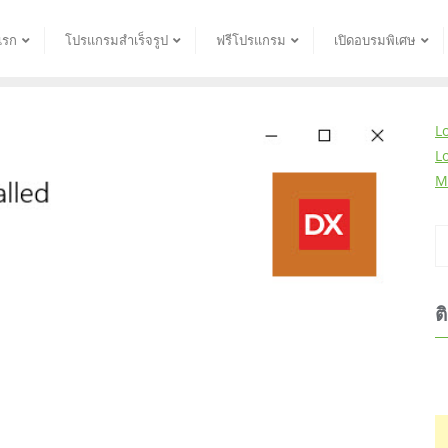
แรก
โปรแกรมสำเร็จรูป
ฟรีโปรแกรม
เปิดอบรมพิเศษ
L
L
M
ต