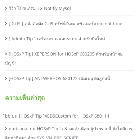
ริวิว โปรแกรม TG-Notifly Mysql
[ GLPI ] คู่มือติดตั้ง GLPI ทรัพย์สินคอมพิวเตอร์แบบ real-time
[ Admin Tip ] เครื่องตรวจสอบระบบ สำหรับมือใหม่
[HOSxP Tip] XEPERSON for HOSxP 680205 สำหรับหน้าจอ
บัญชี1
[HOSxP Tip] ANTWEBHOS 680123 เพิ่มเมนูปิดลูกหนี้
ความเห็นล่าสุด
ิbb
บน
[HOSxP Tip ]XEDSCustom for HOSxP 680114
purisanai
บน
HOSxP Tip ! สร้างแจ้งเตือน ผู้ป่วยรายนี้ ยังไม่มีการ
คิดค่าฉีดยา ด้วย SYS_VN_PRE_SCRIPT