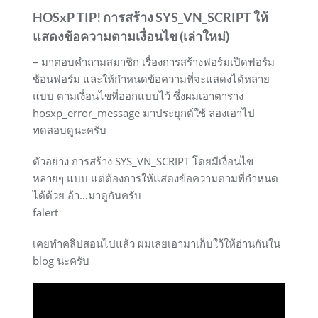
HOSxP TIP! การสร้าง SYS_VN_SCRIPT ให้
แสดงข้อความตามเงื่อนไข (เล่าใหม่)
– มาตอบคำถามสมาชิก เรื่องการสร้างฟอร์มเปิดฟอร์ม
ซ้อนฟอร์ม และให้กำหนดข้อความที่จะแสดงได้หลาย
แบบ ตามเงื่อนไขที่ออกแบบไว้ ซึ่งผมเอาตาราง
hosxp_error_message มาประยุกต์ใช้ ลองเอาไป
ทดสอบดูนะครับ
ตัวอย่าง การสร้าง SYS_VN_SCRIPT โดยมีเงื่อนไข
หลายๆ แบบ แต่ต้องการให้แสดงข้อความตามที่กำหนด
ได้ด้วย อ้า…มาดูกันครับ
falert
เคยทำคลิปสอนไปแล้ว ผมเลยเอามาเก็บใว้ให้อ่านกันใน
blog นะครับ