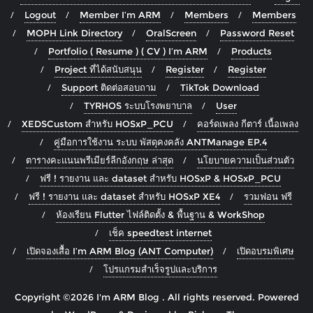
Logout
Member I’m ARM
Members
Members
MOPH Link Directory
OralScreen
Password Reset
Portfolio ( Resume ) ( CV ) I’m ARM
Products
Project ที่ได้สนับสนุน
Register
Register
Support ติดต่อสอบถาม
TikTok Download
TYRHOS ระบบโรงพยาบาล
User
XEDSCustom สำหรับ HOSxP_PCU
คอร์ดเพลง กีตาร์ เนื้อเพลง
คู่มือการใช้งาน ระบบ พัสดุคงคลัง ANTManage EP.4
ตารางคะแนนพรีเมียร์ลีกอังกฤษ ล่าสุด
นโยบายความเป็นส่วนตัว
ฟรี ! รายงาน และ dataset สำหรับ HOSxP & HOSxP_PCU
ฟรี ! รายงาน และ dataset สำหรับ HOSxP XE4
รวมฟอน ฟรี
ห้องเรียน Flutter ไฟล์ติดตั้ง & พื้นฐาน & WorkShop
เช็ค speedtest internet
เปิดจองเสื้อ I’m ARM Blog (ANT Computer)
เปิดอบรมพิเศษ
โปรแกรมสำเร็จรูปและบริการ
Copyright ©2026 I'm ARM Blog . All rights reserved.
Powered