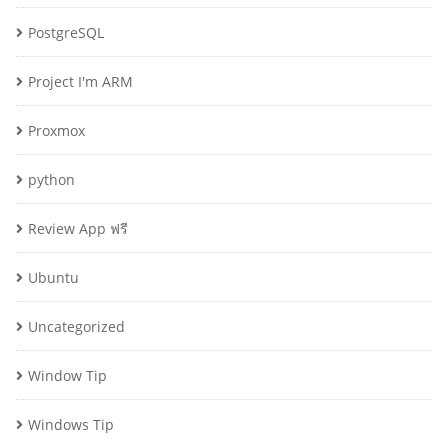
PostgreSQL
Project I'm ARM
Proxmox
python
Review App ฟรี
Ubuntu
Uncategorized
Window Tip
Windows Tip