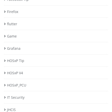
Firefox
flutter
Game
Grafana
HOSxP Tip
HOSxP V4
HOSxP_PCU
IT Security
JHCIS