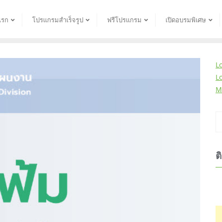
แรก
โปรแกรมสำเร็จรูป
ฟรีโปรแกรม
เปิดอบรมพิเศษ
L
L
M
ต