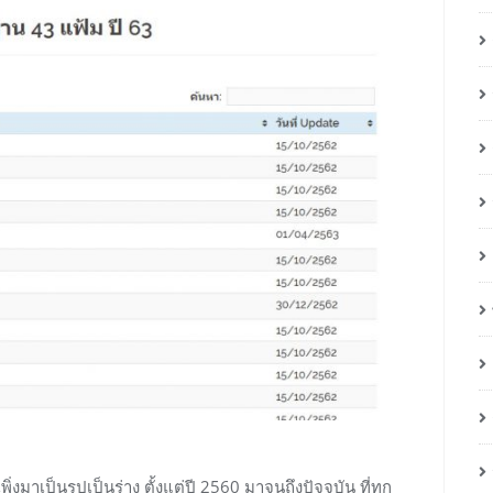
มาเป็นรูปเป็นร่าง ตั้งแต่ปี 2560 มาจนถึงปัจจุบัน ที่ทุก