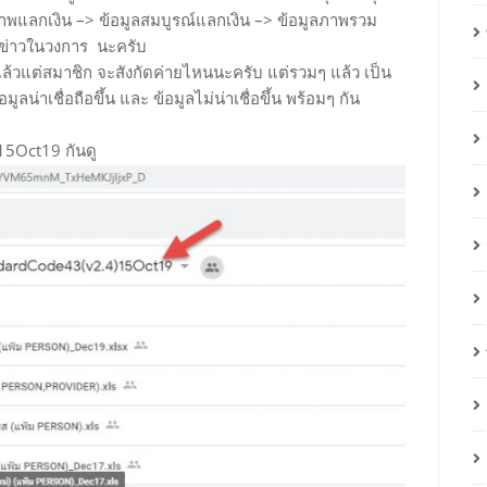
ภาพแลกเงิน –> ข้อมูลสมบูรณ์แลกเงิน –> ข้อมูลภาพรวม
ามข่าวในวงการ นะครับ
แล้วแต่สมาชิก จะสังกัดค่ายไหนนะครับ แต่รวมๆ แล้ว เป็น
น่าเชื่อถือขึ้น และ ข้อมูลไม่น่าเชื่อขึ้น พร้อมๆ กัน
15Oct19 กันดู