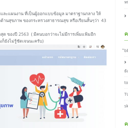
ห
์และแผนงาน ที่เป็นผู้ออกแบบข้อมูล มาตราฐานกลาง ให้
ูลด้านสุขภาพ ของกระทรวงสาธารณสุข หรือเรียนสั้นๆว่า 43
ค
ล่าสุด ของปี 2563 ( มีคนบอกว่าจะไม่มีการเพิ่มแฟ้มอีก
ยังไม่รู้ชัดเจนนะครับ)
ิb
ย
t
T
s
ค