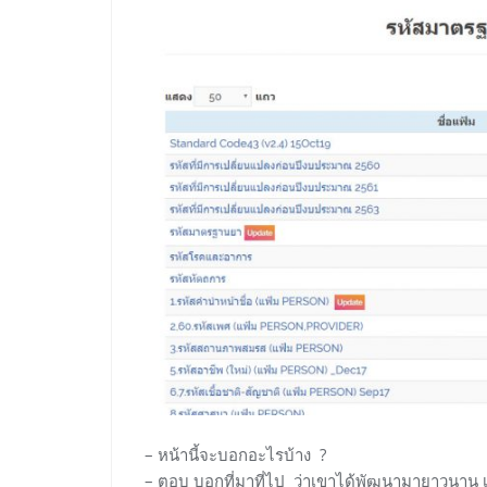
– หน้านี้จะบอกอะไรบ้าง ?
– ตอบ บอกที่มาที่ไป ว่าเขาได้พัฒนามายาวนาน เพิ่ง