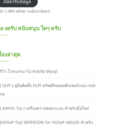
สมัครรับข้อมูล
oin 1,984 other subscribers
อ งดรับ สนับสนุน ใดๆ ครับ
รื่องล่าสุด
ริวิว โปรแกรม TG-Notifly Mysql
[ GLPI ] คู่มือติดตั้ง GLPI ทรัพย์สินคอมพิวเตอร์แบบ real-
ime
[ Admin Tip ] เครื่องตรวจสอบระบบ สำหรับมือใหม่
[HOSxP Tip] XEPERSON for HOSxP 680205 สำหรับ