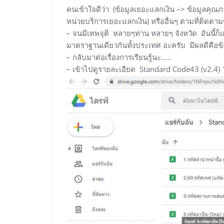
คนเข้าใจดีว่า (ข้อมูลเยอะแลกเงิน –> ข้อมูลคุณ
หน่วยบริการเยอะแลกเงิน) หรืออื่นๆ ตามที่ติดต
– จนมีเทพจุติ หลายๆท่าน หลายๆ จังหวัด อันนี้ก็
มาตราฐานเดียวกันทั้งประเทศ อะครับ มีผลดีคือข้อมูล
– กลับมาต่อเรื่องการเรียนรู้นะ…..
– เข้าไปดูรายละเอียด Standard Code43 (v2.4) 