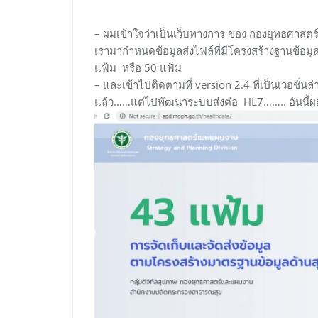
– ผมเข้าใจว่าเป็นเว็บทางการ ของ กองยุทธศาสตร
เรามากำหนดข้อมูลส่งไฟล์ที่มีโครงสร้างฐานข้อม
แฟ้ม หรือ 50 แฟ้ม
– และเข้าไปติดตามที่ version 2.4 ที่เป็นเวอชั่น
แล้ว……แต่ไปพัฒนาระบบส่งต่อ HL7…….. อันนี้ผมก็