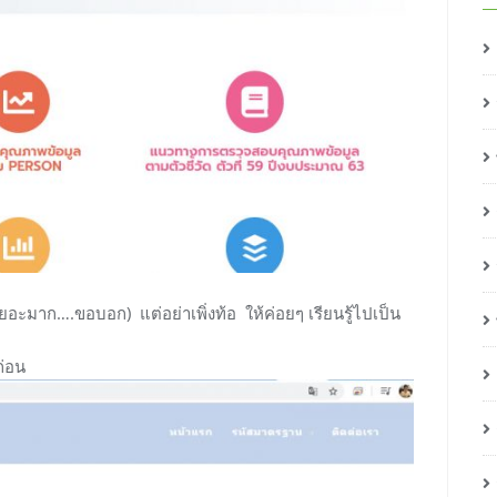
(เยอะมาก….ขอบอก) แต่อย่าเพิ่งท้อ ให้ค่อยๆ เรียนรู้ไปเป็น
ก่อน