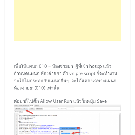
เพื่อให้แผนก 010 = ห้องจ่ายยา ผู้ที่เข้า hosxp แล้ว
กำหนดแผนก ห้องจ่ายยา ตัว vn pre script ก็จะทำงาน
จะได้ไม่กระทบกับแผนกอื่นๆ จะได้แสดงเฉพาะแผนก
ห้องจ่ายยา(010) เท่านั้น
ต่อมาก็ไปติ๊ก Allow User Run แล้วก็กดปุ่ม Save