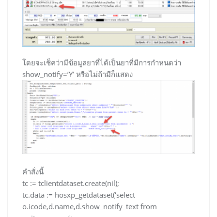
โดยจะเช็คว่ามีข้อมูลยาที่ได้เป็นยาที่มีการกำหนดว่า
show_notify=’Y’ หรือไม่ถ้ามีก็แสดง
คำสั่งนี้
tc := tclientdataset.create(nil);
tc.data := hosxp_getdataset(‘select
o.icode,d.name,d.show_notify_text from