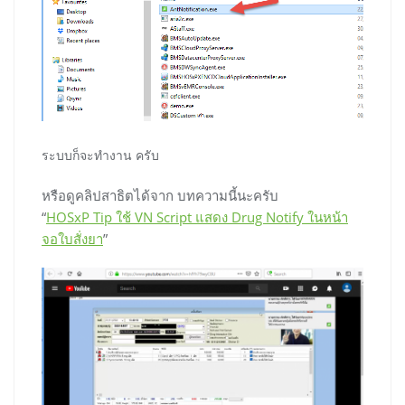
ระบบก็จะทำงาน ครับ
หรือดูคลิปสาธิตได้จาก บทความนี้นะครับ
“
HOSxP Tip ใช้ VN Script แสดง Drug Notify ในหน้า
จอใบสั่งยา
”