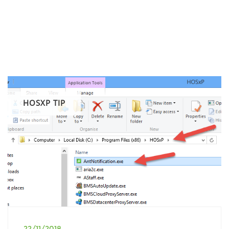
HOSXP TIP
22/11/2018