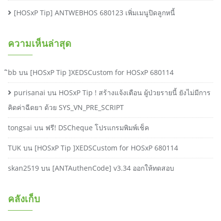
[HOSxP Tip] ANTWEBHOS 680123 เพิ่มเมนูปิดลูกหนี้
ความเห็นล่าสุด
ิbb
บน
[HOSxP Tip ]XEDSCustom for HOSxP 680114
purisanai
บน
HOSxP Tip ! สร้างแจ้งเตือน ผู้ป่วยรายนี้ ยังไม่มีการ
คิดค่าฉีดยา ด้วย SYS_VN_PRE_SCRIPT
tongsai
บน
ฟรี! DSCheque โปรแกรมพิมพ์เช็ค
TUK
บน
[HOSxP Tip ]XEDSCustom for HOSxP 680114
skan2519
บน
[ANTAuthenCode] v3.34 ออกให้ทดสอบ
คลังเก็บ