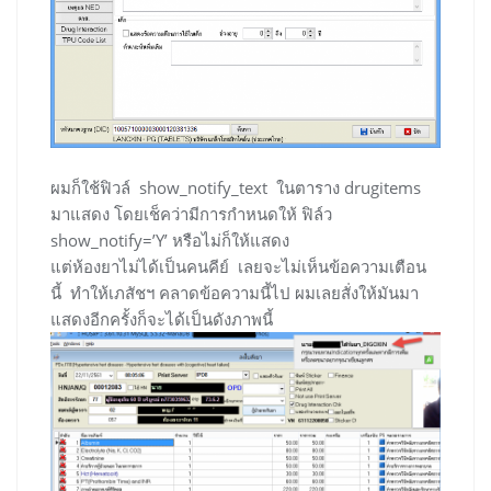
ผมก็ใช้ฟิวล์ show_notify_text ในตาราง drugitems
มาแสดง โดยเช็คว่ามีการกำหนดให้ ฟิล์ว
show_notify=’Y’ หรือไม่ก็ให้แสดง
แต่ห้องยาไม่ได้เป็นคนคีย์ เลยจะไม่เห็นข้อความเตือน
นี้ ทำให้เภสัชฯ คลาดข้อความนี้ไป ผมเลยสั่งให้มันมา
แสดงอีกครั้งก็จะได้เป็นดังภาพนี้