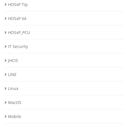
HOSxP Tip
HOSxP V4
HOSxP_PCU
IT Security
JHCIS
LINE
Linux
MacOS
Mobile