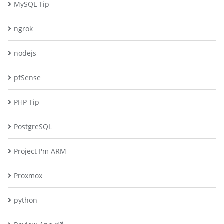
MySQL Tip
ngrok
nodejs
pfSense
PHP Tip
PostgreSQL
Project I'm ARM
Proxmox
python