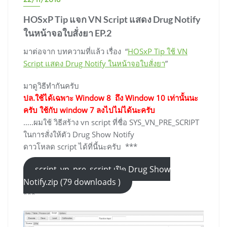
HOSxP Tip แจก VN Script แสดง Drug Notify
ในหน้าจอใบสั่งยา EP.2
มาต่อจาก บทความที่แล้ว เรื่อง “
HOSxP Tip ใช้ VN
Script แสดง Drug Notify ในหน้าจอใบสั่งยา
”
มาดูวิธีทำกันครับ
ปล.ใช้ได้เฉพาะ Window 8 ถึง Window 10 เท่านั้นนะ
ครับ ใช้กับ window 7 ลงไปไม่ได้นะครับ
…..ผมใช้ วิธีสร้าง vn script ที่ชื่อ SYS_VN_PRE_SCRIPT
ในการสั่งให้ตัว Drug Show Notify
ดาวโหลด script ได้ที่นี้นะครับ ***
script_vn_pre_script เปิด Drug Show
Notify.zip (79 downloads )
***