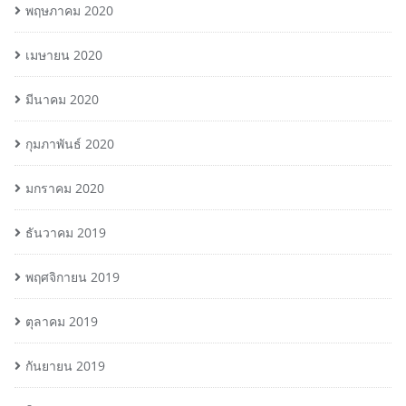
พฤษภาคม 2020
เมษายน 2020
มีนาคม 2020
กุมภาพันธ์ 2020
มกราคม 2020
ธันวาคม 2019
พฤศจิกายน 2019
ตุลาคม 2019
กันยายน 2019