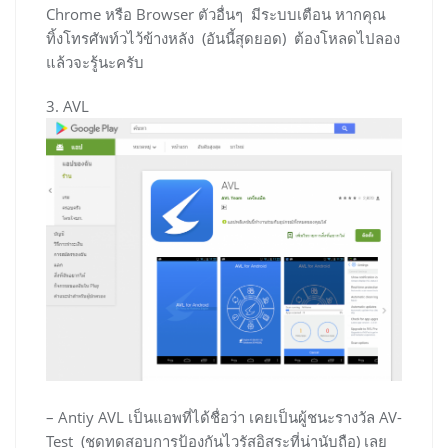
Chrome หรือ Browser ตัวอื่นๆ มีระบบเตือน หากคุณ
ทิ้งโทรศัพท์วไว้ข้างหลัง (อันนี้สุดยอด) ต้องโหลดไปลอง
แล้วจะรู้นะครับ
3. AVL
– Antiy AVL เป็นแอพที่ได้ชื่อว่า เคยเป็นผู้ชนะรางวัล AV-
Test (ชุดทดสอบการป้องกันไวรัสอิสระที่น่านับถือ) เลย