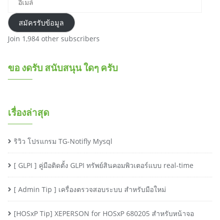
สมัครรับข้อมูล
Join 1,984 other subscribers
ขอ งดรับ สนับสนุน ใดๆ ครับ
เรื่องล่าสุด
ริวิว โปรแกรม TG-Notifly Mysql
[ GLPI ] คู่มือติดตั้ง GLPI ทรัพย์สินคอมพิวเตอร์แบบ real-time
[ Admin Tip ] เครื่องตรวจสอบระบบ สำหรับมือใหม่
[HOSxP Tip] XEPERSON for HOSxP 680205 สำหรับหน้าจอ