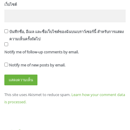
เว็บไซต์
บันทึกชื่อ, อีเมล และชื่อเว็บไซต์ของฉันบนเบราว์เซอร์นี้ สำหรับการแสดง
ความเห็นครั้งถัดไป
Notify me of follow-up comments by email.
Notify me of new posts by email.
This site uses Akismet to reduce spam.
Learn how your comment data
is processed.