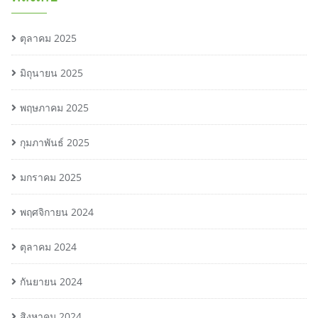
ตุลาคม 2025
มิถุนายน 2025
พฤษภาคม 2025
กุมภาพันธ์ 2025
มกราคม 2025
พฤศจิกายน 2024
ตุลาคม 2024
กันยายน 2024
สิงหาคม 2024