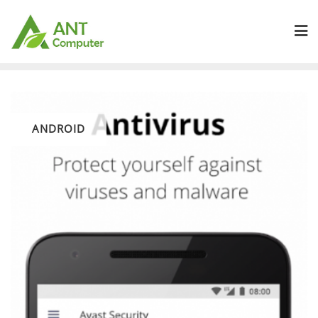
Skip
to
content
ANDROID