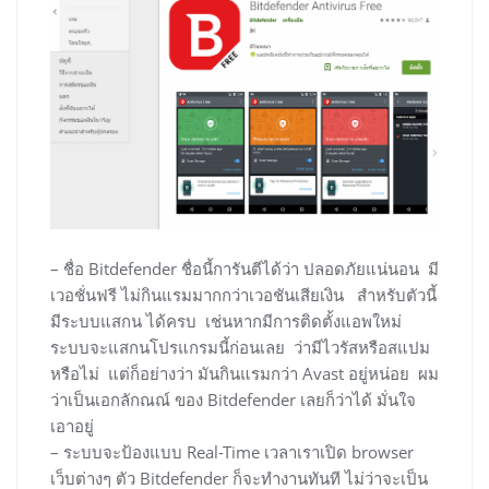
– ชื่อ Bitdefender ชื่อนี้การันตีได้ว่า ปลอดภัยแน่นอน มี
เวอชั่นฟรี ไม่กินแรมมากกว่าเวอชันเสียเงิน สำหรับตัวนี้
มีระบบแสกน ได้ครบ เช่นหากมีการติดตั้งแอพใหม่
ระบบจะแสกนโปรแกรมนี้ก่อนเลย ว่ามีไวรัสหรือสแปม
หรือไม่ แต่ก็อย่างว่า มันกินแรมกว่า Avast อยู่หน่อย ผม
ว่าเป็นเอกลักณณ์ ของ Bitdefender เลยก็ว่าได้ มั่นใจ
เอาอยู่
– ระบบจะป้องแบบ Real-Time เวลาเราเปิด browser
เว็บต่างๆ ตัว Bitdefender ก็จะทำงานทันที ไม่ว่าจะเป็น