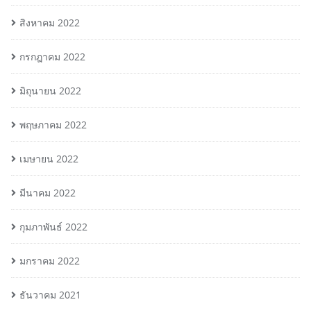
สิงหาคม 2022
กรกฎาคม 2022
มิถุนายน 2022
พฤษภาคม 2022
เมษายน 2022
มีนาคม 2022
กุมภาพันธ์ 2022
มกราคม 2022
ธันวาคม 2021