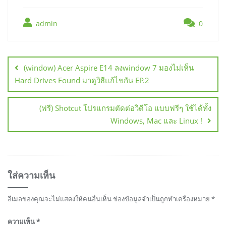
admin
0
แนะแนว
เรื่อง
(window) Acer Aspire E14 ลงwindow 7 มองไม่เห็น
Hard Drives Found มาดูวิธีแก้ไขกัน EP.2
(ฟรี) Shotcut โปรแกรมตัดต่อวิดีโอ แบบฟรีๆ ใช้ได้ทั้ง
Windows, Mac และ Linux !
ใส่ความเห็น
อีเมลของคุณจะไม่แสดงให้คนอื่นเห็น
ช่องข้อมูลจำเป็นถูกทำเครื่องหมาย
*
ความเห็น
*