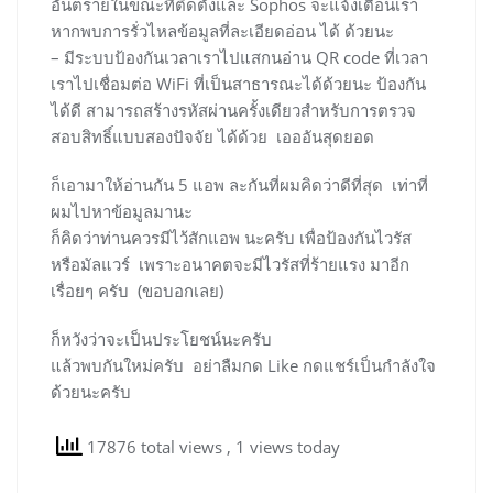
อันตรายในขณะที่ติดตั้งและ Sophos จะแจ้งเตือนเรา
หากพบการรั่วไหลข้อมูลที่ละเอียดอ่อน ได้ ด้วยนะ
– มีระบบป้องกันเวลาเราไปแสกนอ่าน QR code ที่เวลา
เราไปเชื่อมต่อ WiFi ที่เป็นสาธารณะได้ด้วยนะ ป้องกัน
ได้ดี สามารถสร้างรหัสผ่านครั้งเดียวสำหรับการตรวจ
สอบสิทธิ์แบบสองปัจจัย ได้ด้วย เอออันสุดยอด
ก็เอามาให้อ่านกัน 5 แอพ ละกันที่ผมคิดว่าดีที่สุด เท่าที่
ผมไปหาข้อมูลมานะ
ก็คิดว่าท่านควรมีไว้สักแอพ นะครับ เพื่อป้องกันไวรัส
หรือมัลแวร์ เพราะอนาคตจะมีไวรัสที่ร้ายแรง มาอีก
เรื่อยๆ ครับ (ขอบอกเลย)
ก็หวังว่าจะเป็นประโยชน์นะครับ
แล้วพบกันใหม่ครับ อย่าลืมกด Like กดแชร์เป็นกำลังใจ
ด้วยนะครับ
17876 total views
, 1 views today