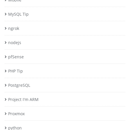
MySQL Tip
ngrok
nodejs
pfSense
PHP Tip
PostgreSQL
Project I'm ARM
Proxmox
python